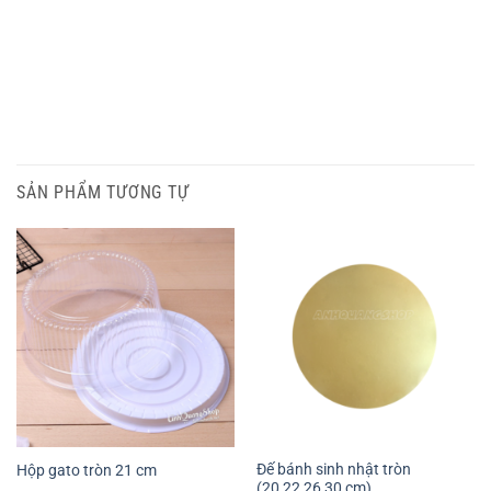
SẢN PHẨM TƯƠNG TỰ
Đế bánh sinh nhật tròn
Hộp gato tròn 21 cm
(20,22,26,30 cm)