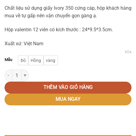
Chất liệu sử dụng giấy Ivory 350 cứng cáp, hộp khách hàng
mua về tự gấp nên vận chuyển gọn gàng ạ.
Hộp valentin 12 viên có kích thước : 24*9.5*3.5cm.
Xuất xứ: Việt Nam
XÓA
Mẫu
Đỏ
Hồng
vàng
Bộ túi hộp socola 12 viên 2025 số lượng
THÊM VÀO GIỎ HÀNG
MUA NGAY