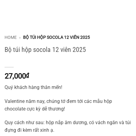
HOME
»
BỘ TÚI HỘP SOCOLA 12 VIÊN 2025
Bộ túi hộp socola 12 viên 2025
27,000
₫
Quý khách hàng thân mến!
Valentine năm nay, chúng tớ đem tới các mẫu hộp
chocolate cực kỳ dễ thương!
Quy cách như sau: hộp nắp âm dương, có vách ngăn và túi
đựng đi kèm rất xinh ạ.