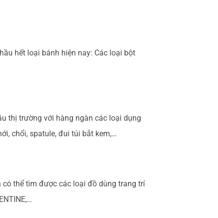
ầu hết loại bánh hiện nay: Các loại bột
u thị trường với hàng ngàn các loại dụng
, chổi, spatule, đui túi bắt kem,…
ó thể tìm được các loại đồ dùng trang trí
ALENTINE,…