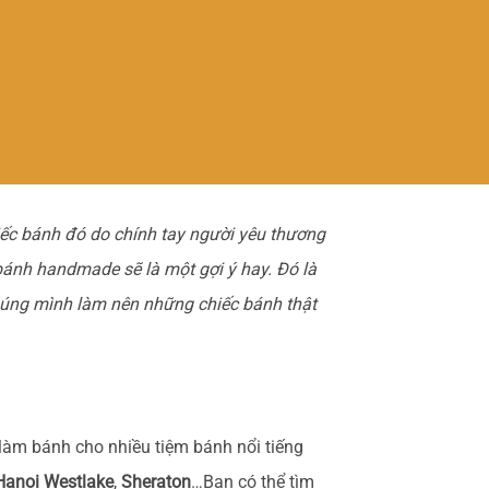
hiếc bánh đó do chính tay người yêu thương
bánh handmade sẽ là một gợi ý hay. Đó là
úng mình làm nên những chiếc bánh thật
 làm bánh cho nhiều tiệm bánh nổi tiếng
 Hanoi Westlake
,
Sheraton
…Bạn có thể tìm