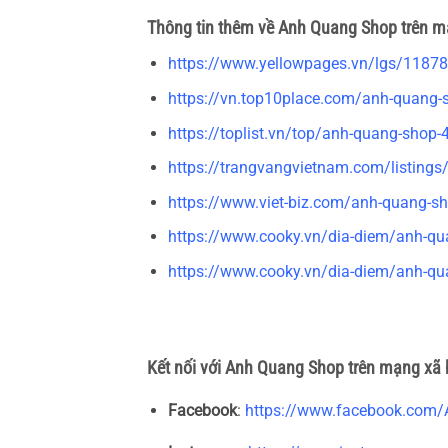
Thông tin thêm về Anh Quang Shop trên mạ
https://www.yellowpages.vn/lgs/1187
https://vn.top10place.com/anh-quang-
https://toplist.vn/top/anh-quang-shop
https://trangvangvietnam.com/listing
https://www.viet-biz.com/anh-quang-s
https://www.cooky.vn/dia-diem/anh-q
https://www.cooky.vn/dia-diem/anh-qu
Kết nối với Anh Quang Shop trên mạng xã 
Facebook
:
https://www.facebook.com