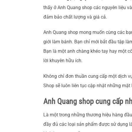
thấy ở Anh Quang shop các nguyên liệu v
đảm bảo chất lượng và giá cả.
Anh Quang shop mong muốn cùng các bạn k
giới làm bánh. Bạn chỉ mới bắt đầu tập là
Bạn là một anh chàng khéo tay hay một c
lời khuyên hữu ích.
Không chỉ đơn thuần cung cấp một dịch vụ 
Shop sẽ luôn liên tục cập nhật những mặ
Anh Quang shop cung cấp nh
Là một trong những thương hiệu hàng đầu
đầy đủ các loại sản phẩm được sử dụng làm