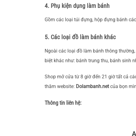
4. Phụ kiện dụng làm bánh
Gồm các loại túi đựng, hộp đựng bánh các 
5. Các loại đồ làm bánh khác
Ngoài các loại đồ làm bánh thông thường,
biệt khác như: bánh trung thu, bánh sinh nh
Shop mở cửa từ 8 giờ đến 21 giờ tất cả cá
thăm website:
Dolambanh.net
của bọn mìn
Thông tin liên hệ:
A