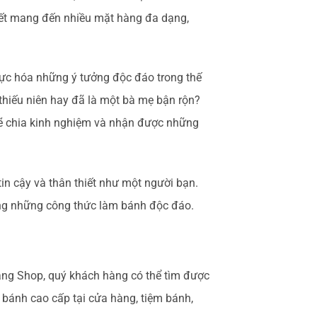
ết mang đến nhiều mặt hàng đa dạng,
ực hóa những ý tưởng độc đáo trong thế
thiếu niên hay đã là một bà mẹ bận rộn?
ẽ chia kinh nghiệm và nhận được những
in cậy và thân thiết như một người bạn.
ùng những công thức làm bánh độc đáo.
ang Shop, quý khách hàng có thể tìm được
 bánh cao cấp tại cửa hàng, tiệm bánh,