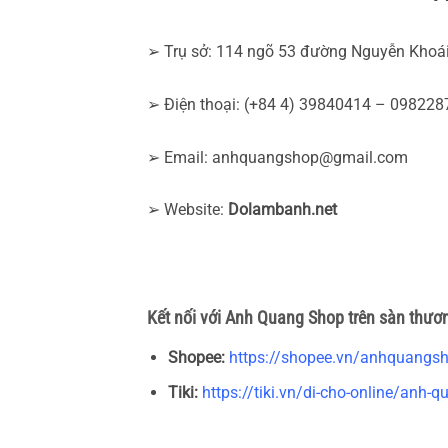
➢ Trụ sở: 114 ngõ 53 đường Nguyễn Khoái
➢ Điện thoại: (+84 4) 39840414 – 09822
➢ Email:
anhquangshop@gmail.com
➢ Website:
Dolambanh.net
Kết nối với Anh Quang Shop trên sàn thươ
Shopee:
https://shopee.vn/anhquangs
Tiki:
https://tiki.vn/di-cho-online/anh