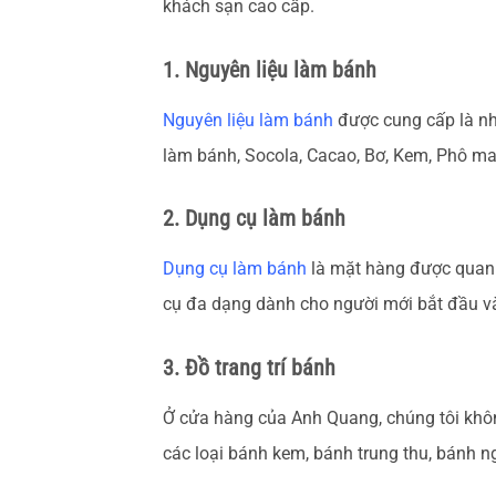
khách sạn cao cấp.
1. Nguyên liệu làm bánh
Nguyên liệu làm bánh
được cung cấp là nhữ
làm bánh, Socola, Cacao, Bơ, Kem, Phô mai
2. Dụng cụ làm bánh
Dụng cụ làm bánh
là mặt hàng được quan t
cụ đa dạng dành cho người mới bắt đầu và c
3. Đồ trang trí bánh
Ở cửa hàng của Anh Quang, chúng tôi không
các loại bánh kem, bánh trung thu, bánh ngọ