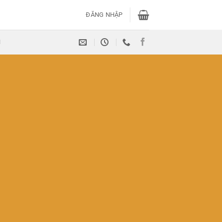
ĐĂNG NHẬP
H