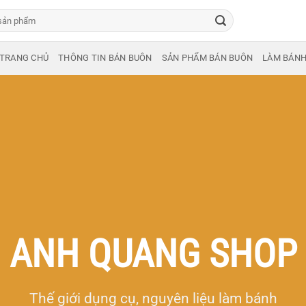
TRANG CHỦ
THÔNG TIN BÁN BUÔN
SẢN PHẨM BÁN BUÔN
LÀM BÁN
ANH QUANG SHOP
Thế giới dụng cụ, nguyên liệu làm bánh