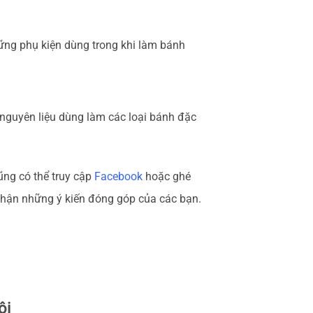
hững phụ kiện dùng trong khi làm bánh
nguyên liệu dùng làm các loại bánh đặc
ũng có thể truy cập
Facebook
hoặc ghé
nhận những ý kiến đóng góp của các bạn.
ội