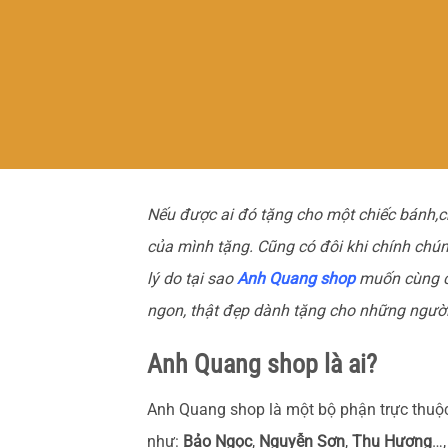
Nếu được ai đó tặng cho một chiếc bánh,ch
của mình tặng. Cũng có đôi khi chính chú
lý do tại sao
Anh Quang shop
muốn cùng cá
ngon, thật đẹp dành tặng cho những người
Anh Quang shop là ai?
Anh Quang shop là một bộ phận trực thu
như:
Bảo Ngọc
,
Nguyễn Sơn
,
Thu Hương
…,