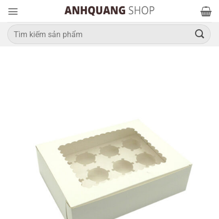
Bỏ
qua
nội
Tìm
kiếm:
dung