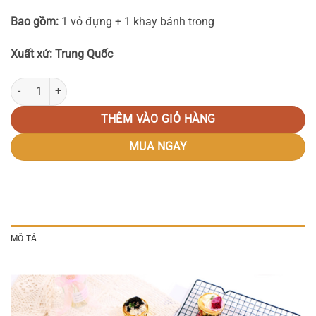
Bao gồm:
1 vỏ đựng + 1 khay bánh trong
Xuất xứ: Trung Quốc
Hộp đựng bánh cupcake 12 chiếc số lượng
THÊM VÀO GIỎ HÀNG
MUA NGAY
MÔ TẢ