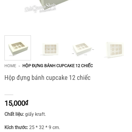
HOME
»
HỘP ĐỰNG BÁNH CUPCAKE 12 CHIẾC
Hộp đựng bánh cupcake 12 chiếc
15,000
₫
Chất liệu:
giấy kraft.
Kích thước:
25 * 32 * 9 cm.