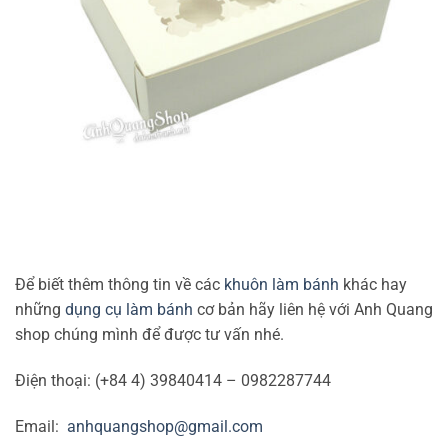
Để biết thêm thông tin về các
khuôn làm bánh
khác hay
những
dụng cụ làm bánh
cơ bản hãy liên hệ với Anh Quang
shop chúng mình để được tư vấn nhé.
Điện thoại: (+84 4) 39840414 – 0982287744
Email:
anhquangshop@gmail.com