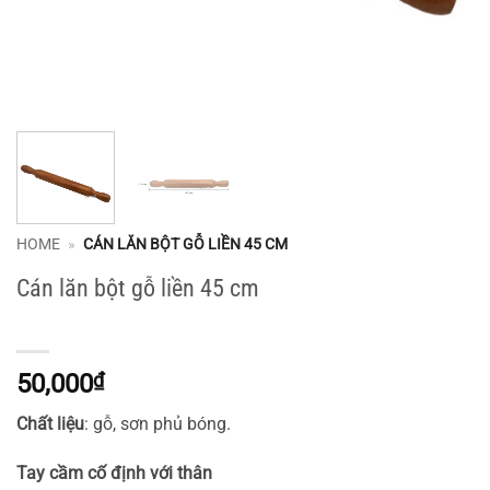
HOME
»
CÁN LĂN BỘT GỖ LIỀN 45 CM
Cán lăn bột gỗ liền 45 cm
50,000
₫
Chất liệu
: gỗ, sơn phủ bóng.
Tay cầm cố định với thân