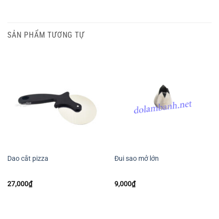
SẢN PHẨM TƯƠNG TỰ
Dao cắt pizza
Đui sao mở lớn
27,000
₫
9,000
₫