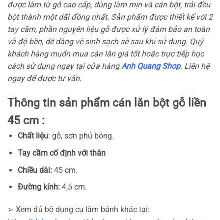
được làm từ gỗ cao cấp, dùng làm mịn và cán bột, trải đều
bột thành một dãi đồng nhất. Sản phẩm được thiết kế với 2
tay cầm, phần nguyên liệu gỗ được xử lý đảm bảo an toàn
và độ bền, dễ dàng vệ sinh sạch sẽ sau khi sử dụng. Quý
khách hàng muốn mua cán lăn giá tốt hoặc trực tiếp học
cách sử dụng ngay tại cửa hàng
Anh Quang Shop
. Liên hệ
ngay để được tư vấn.
Thông tin sản phẩm cán lăn bột gỗ liền
45 cm :
Chất liệu
: gỗ, sơn phủ bóng.
Tay cầm cố định với thân
Chiều dài:
45 cm.
Đường kính:
4,5 cm.
➢ Xem đủ bộ dụng cụ làm bánh khác tại: