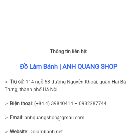
Thông tin liên hệ:
Đồ Làm Bánh | ANH QUANG SHOP
➢
Trụ sở
: 114 ngõ 53 đường Nguyễn Khoái, quận Hai Bà
Trưng, thành phố Hà Nội
➢
Điện thoại
: (+84 4) 39840414 – 0982287744
➢
Email
:
anhquangshop@gmail.com
➢
Website
: Dolambanh.net