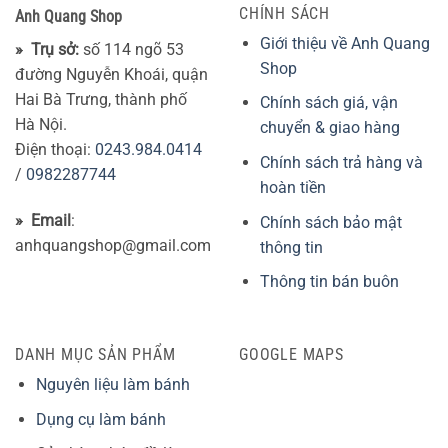
CHÍNH SÁCH
Anh Quang Shop
Giới thiệu về Anh Quang
» Trụ sở:
số 114 ngõ 53
Shop
đường Nguyễn Khoái, quận
Hai Bà Trưng, thành phố
Chính sách giá, vận
Hà Nội.
chuyển & giao hàng
Điện thoại:
0243.984.0414
Chính sách trả hàng và
/
0982287744
hoàn tiền
» Email
:
Chính sách bảo mật
anhquangshop@gmail.com
thông tin
Thông tin bán buôn
DANH MỤC SẢN PHẨM
GOOGLE MAPS
Nguyên liệu làm bánh
Dụng cụ làm bánh