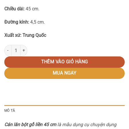
Chiều dài:
45 cm.
Đường kính:
4,5 cm.
Xuất xứ: Trung Quốc
Cán lăn bột gỗ liền 45 cm số lượng
THÊM VÀO GIỎ HÀNG
MUA NGAY
MÔ TẢ
Cán lăn bột gỗ liền 45 cm
là mẫu dụng cụ chuyện dụng