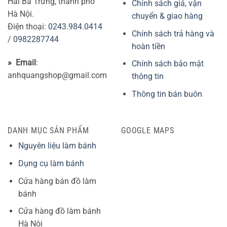
Hai Bà Trưng, thành phố
Chính sách giá, vận
Hà Nội.
chuyển & giao hàng
Điện thoại:
0243.984.0414
Chính sách trả hàng và
/
0982287744
hoàn tiền
» Email
:
Chính sách bảo mật
anhquangshop@gmail.com
thông tin
Thông tin bán buôn
DANH MỤC SẢN PHẨM
GOOGLE MAPS
Nguyên liệu làm bánh
Dụng cụ làm bánh
Cửa hàng bán đồ làm
bánh
Cửa hàng đồ làm bánh
Hà Nội