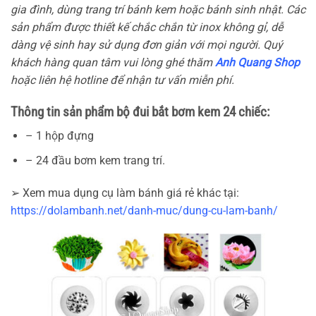
gia đình, dùng trang trí bánh kem hoặc bánh sinh nhật. Các
sản phẩm được thiết kế chắc chắn từ inox không gỉ, dễ
dàng vệ sinh hay sử dụng đơn giản với mọi người. Quý
khách hàng quan tâm vui lòng ghé thăm
Anh Quang Shop
hoặc liên hệ hotline để nhận tư vấn miễn phí.
Thông tin sản phẩm bộ đui bắt bơm kem 24 chiếc:
– 1 hộp đựng
– 24 đầu bơm kem trang trí.
➢ Xem mua dụng cụ làm bánh giá rẻ khác tại:
https://dolambanh.net/danh-muc/dung-cu-lam-banh/