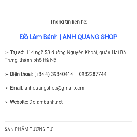
Thông tin liên hệ:
Đồ Làm Bánh | ANH QUANG SHOP
➢
Trụ sở
: 114 ngõ 53 đường Nguyễn Khoái, quận Hai Bà
Trưng, thành phố Hà Nội
➢
Điện thoại
: (+84 4) 39840414 – 0982287744
➢
Email
:
anhquangshop@gmail.com
➢
Website
: Dolambanh.net
SẢN PHẨM TƯƠNG TỰ