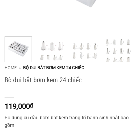
HOME
»
BỘ ĐUI BẮT BƠM KEM 24 CHIẾC
Bộ đui bắt bơm kem 24 chiếc
119,000
₫
Bộ dụng cụ đầu bơm bắt kem trang trí bánh sinh nhật bao
gồm