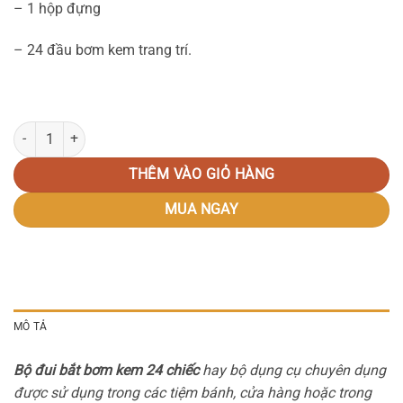
– 1 hộp đựng
– 24 đầu bơm kem trang trí.
Bộ đui bắt bơm kem 24 chiếc số lượng
THÊM VÀO GIỎ HÀNG
MUA NGAY
MÔ TẢ
Bộ đui bắt bơm kem 24 chiếc
hay bộ dụng cụ chuyên dụng
được sử dụng trong các tiệm bánh, cửa hàng hoặc trong