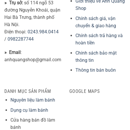
Giới thiệu về Anh Quang
» Trụ sở:
số 114 ngõ 53
Shop
đường Nguyễn Khoái, quận
Hai Bà Trưng, thành phố
Chính sách giá, vận
Hà Nội.
chuyển & giao hàng
Điện thoại:
0243.984.0414
Chính sách trả hàng và
/
0982287744
hoàn tiền
» Email
:
Chính sách bảo mật
anhquangshop@gmail.com
thông tin
Thông tin bán buôn
DANH MỤC SẢN PHẨM
GOOGLE MAPS
Nguyên liệu làm bánh
Dụng cụ làm bánh
Cửa hàng bán đồ làm
bánh