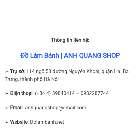
Thông tin liên hệ:
Đồ Làm Bánh | ANH QUANG SHOP
➢
Trụ sở
: 114 ngõ 53 đường Nguyễn Khoái, quận Hai Bà
Trưng, thành phố Hà Nội
➢
Điện thoại
: (+84 4) 39840414 – 0982287744
➢
Email
:
anhquangshop@gmail.com
➢
Website
: Dolambanh.net