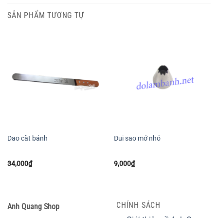
SẢN PHẨM TƯƠNG TỰ
Dao cắt bánh
Đui sao mở nhỏ
34,000
₫
9,000
₫
CHÍNH SÁCH
Anh Quang Shop