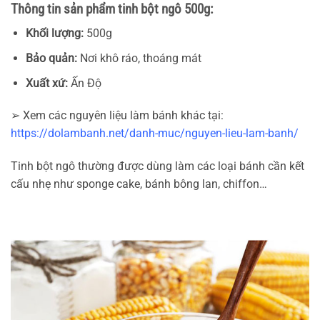
Thông tin sản phẩm tinh bột ngô 500g:
Khối lượng:
500g
Bảo quản:
Nơi khô ráo, thoáng mát
Xuất xứ:
Ấn Độ
➢ Xem các nguyên liệu làm bánh khác tại:
https://dolambanh.net/danh-muc/nguyen-lieu-lam-banh/
Tinh bột ngô thường được dùng làm các loại bánh cần kết
cấu nhẹ như sponge cake, bánh bông lan, chiffon…