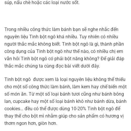
súp, nấu chè hoặc các loại nước sốt.
Trong nhiều công thức làm bánh bạn sẽ nghe nhắc đến
nguyên liệu Tinh bột ngô khá nhiều. Tuy nhiên có nhiều
người thắc mắc không biết. Tinh bột ngô là gì, thành phần
công dụng của Tinh bột ngô như thế nào, có nhiều chị em
vẫn hỏi Tinh bột ngô có phải bột năng không? Để giải đáp
thắc mắc chúng ta cùng đọc bài viết dưới đây.
Tinh bột ngô được xem là loại nguyên liệu không thể thiếu
cho một số công thức làm bánh, làm kem hay chế biến một
số món ăn. Từ một số loại bánh tươi cũng như bánh bông
lan, cupcake hay một số loại bánh khô như bánh dừa, bánh
cookies… đều có thể được dùng 10-20% Tinh bột ngô để
thay thế cho bột mì nhằm giúp cho sản phẩm có hương vị
thơm ngon hơn, giòn hơn.