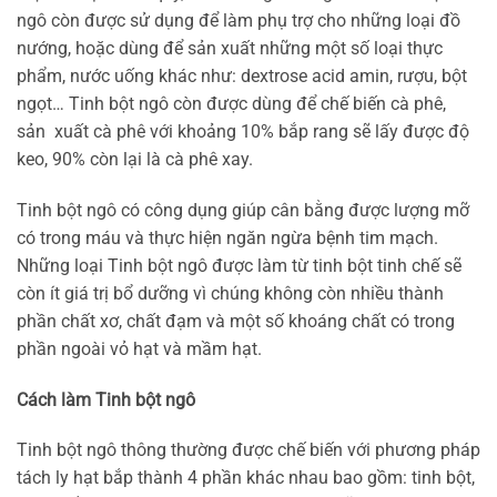
ngô còn được sử dụng để làm phụ trợ cho những loại đồ
nướng, hoặc dùng để sản xuất những một số loại thực
phẩm, nước uống khác như: dextrose acid amin, rượu, bột
ngọt… Tinh bột ngô còn được dùng để chế biến cà phê,
sản xuất cà phê với khoảng 10% bắp rang sẽ lấy được độ
keo, 90% còn lại là cà phê xay.
Tinh bột ngô có công dụng giúp cân bằng được lượng mỡ
có trong máu và thực hiện ngăn ngừa bệnh tim mạch.
Những loại Tinh bột ngô được làm từ tinh bột tinh chế sẽ
còn ít giá trị bổ dưỡng vì chúng không còn nhiều thành
phần chất xơ, chất đạm và một số khoáng chất có trong
phần ngoài vỏ hạt và mầm hạt.
Cách làm Tinh bột ngô
Tinh bột ngô thông thường được chế biến với phương pháp
tách ly hạt bắp thành 4 phần khác nhau bao gồm: tinh bột,