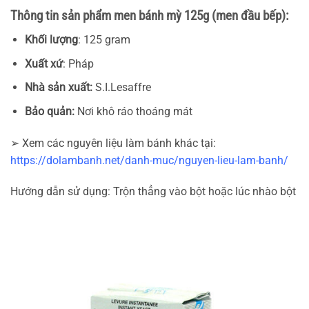
Thông tin sản phẩm men bánh mỳ 125g (men đầu bếp):
Khối lượng
: 125 gram
Xuất xứ
: Pháp
Nhà sản xuất:
S.I.Lesaffre
Bảo quản:
Nơi khô ráo thoáng mát
➢ Xem các nguyên liệu làm bánh khác tại:
https://dolambanh.net/danh-muc/nguyen-lieu-lam-banh/
Hướng dẫn sử dụng: Trộn thẳng vào bột hoặc lúc nhào bột