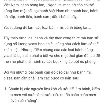
Việt Nam, bánh bông lan,…Ngoài ra, men nở còn có thể
dùng làm một số loại bánh Việt Nam như bánh bao, bánh
bò hấp, bánh tiêu, bánh cam, dầu cháo quẩy,…
Yeast dùng để làm các loại bánh mì, bánh bông lan,…
Tùy theo từng loại bánh và tùy theo công thức mà bạn sử
dụng số lượng yeast bao nhiêu cũng như cách làm có thể
khác biệt. Nhưng điểm chung của các loại bánh dùng
yeast là bạn cần phải ủ bột và chờ một thời gian đủ lâu để
men nở phát triển, sinh ra các bọt khí giúp bột nở phồng.
Đối với những loại bánh cần độ dẻo dai như bánh mì,
pizza, bạn cần phải làm các bước cơ bản sau:
Chuẩn bị các nguyên liệu khô và ướt để làm bánh, kiểm
tra men với nước ấm trước nếu muốn chắc chắn men
nởvẫn còn “sống”.