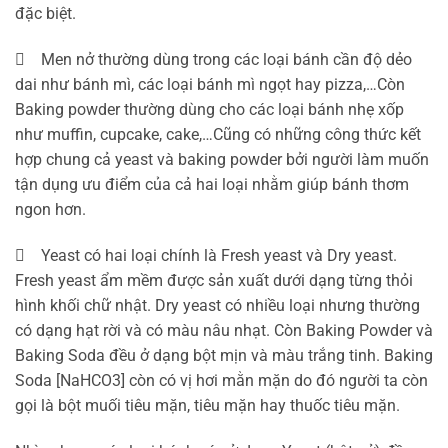
đặc biệt.
 Men nở thường dùng trong các loại bánh cần độ dẻo
dai như bánh mì, các loại bánh mì ngọt hay pizza,…Còn
Baking powder thường dùng cho các loại bánh nhẹ xốp
như muffin, cupcake, cake,…Cũng có những công thức kết
hợp chung cả yeast và baking powder bởi người làm muốn
tận dụng ưu điểm của cả hai loại nhằm giúp bánh thơm
ngon hơn.
 Yeast có hai loại chính là Fresh yeast và Dry yeast.
Fresh yeast ẩm mềm được sản xuất dưới dạng từng thỏi
hình khối chữ nhật. Dry yeast có nhiều loại nhưng thường
có dạng hạt rời và có màu nâu nhạt. Còn Baking Powder và
Baking Soda đều ở dạng bột mịn và màu trắng tinh. Baking
Soda [NaHCO3] còn có vị hơi mằn mặn do đó người ta còn
gọi là bột muối tiêu mặn, tiêu mặn hay thuốc tiêu mặn.