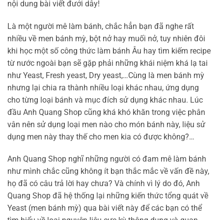
nội dung bài viết đưới dây!
Là một người mê làm bánh, chắc hẳn bạn đã nghe rất
nhiều về men bánh mỳ, bột nở hay muối nở, tuy nhiên đôi
khi học một số công thức làm bánh Âu hay tìm kiếm recipe
từ nước ngoài bạn sẽ gặp phải những khái niệm khá lạ tai
như Yeast, Fresh yeast, Dry yeast,…Cùng là men bánh mỳ
nhưng lại chia ra thành nhiều loại khác nhau, ứng dụng
cho từng loại bánh và mục đích sử dụng khác nhau. Lúc
đầu Anh Quang Shop cũng khá khó khăn trong việc phân
vân nên sử dụng loại men nào cho món bánh này, liệu sử
dụng men này thay thế cho men kia có được không?…
Anh Quang Shop nghĩ những người có đam mê làm bánh
như mình chắc cũng không ít bạn thắc mắc về vấn đề này,
họ đã có câu trả lời hay chưa? Và chính vì lý do đó, Anh
Quang Shop đã hệ thống lại những kiến thức tổng quát về
Yeast (men bánh mỳ) qua bài viết này để các bạn có thể