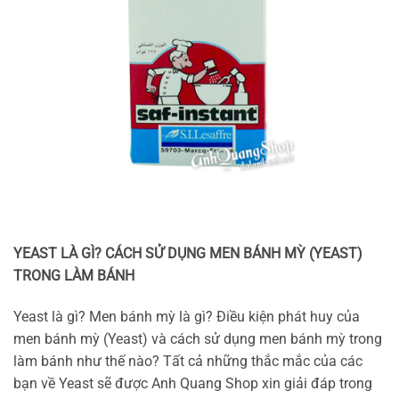
YEAST LÀ GÌ? CÁCH SỬ DỤNG MEN BÁNH MỲ (YEAST)
TRONG LÀM BÁNH
Yeast là gì? Men bánh mỳ là gì? Điều kiện phát huy của
men bánh mỳ (Yeast) và cách sử dụng men bánh mỳ trong
làm bánh như thế nào? Tất cả những thắc mắc của các
bạn về Yeast sẽ được Anh Quang Shop xin giải đáp trong