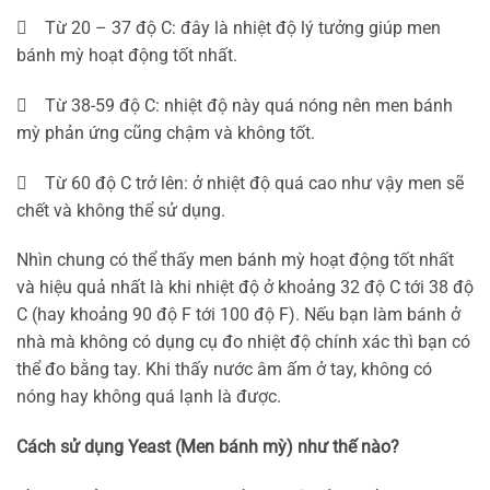
 Từ 20 – 37 độ C: đây là nhiệt độ lý tưởng giúp men
bánh mỳ hoạt động tốt nhất.
 Từ 38-59 độ C: nhiệt độ này quá nóng nên men bánh
mỳ phản ứng cũng chậm và không tốt.
 Từ 60 độ C trở lên: ở nhiệt độ quá cao như vậy men sẽ
chết và không thể sử dụng.
Nhìn chung có thể thấy men bánh mỳ hoạt động tốt nhất
và hiệu quả nhất là khi nhiệt độ ở khoảng 32 độ C tới 38 độ
C (hay khoảng 90 độ F tới 100 độ F). Nếu bạn làm bánh ở
nhà mà không có dụng cụ đo nhiệt độ chính xác thì bạn có
thể đo bằng tay. Khi thấy nước âm ấm ở tay, không có
nóng hay không quá lạnh là được.
Cách sử dụng Yeast (Men bánh mỳ) như thế nào?