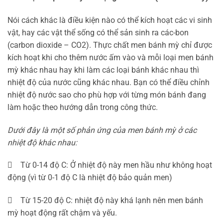
Nói cách khác là điều kiện nào có thể kích hoạt các vi sinh
vật, hay các vật thể sống có thể sản sinh ra các-bon
(carbon dioxide – CO2). Thực chất men bánh mỳ chỉ được
kích hoạt khi cho thêm nước ấm vào và mỗi loại men bánh
mỳ khác nhau hay khi làm các loại bánh khác nhau thì
nhiệt độ của nước cũng khác nhau. Bạn có thể điều chỉnh
nhiệt độ nước sao cho phù hợp với từng món bánh đang
làm hoặc theo hướng dẫn trong công thức.
Dưới đây là một số phản ứng của men bánh mỳ ở các
nhiệt độ khác nhau:
 Từ 0-14 độ C: Ở nhiệt độ này men hầu như không hoạt
động (vì từ 0-1 độ C là nhiệt độ bảo quản men)
 Từ 15-20 độ C: nhiệt độ này khá lạnh nên men bánh
mỳ hoạt động rất chậm và yếu.