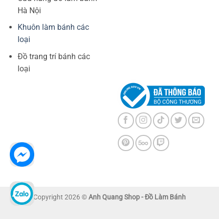
Hà Nội
Khuôn làm bánh các
loại
Đồ trang trí bánh các
loại
Copyright 2026 ©
Anh Quang Shop - Đồ Làm Bánh