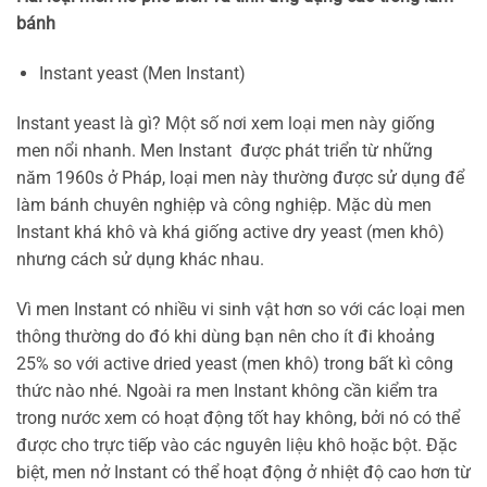
bánh
Instant yeast (Men Instant)
Instant yeast là gì? Một số nơi xem loại men này giống
men nổi nhanh. Men Instant được phát triển từ những
năm 1960s ở Pháp, loại men này thường được sử dụng để
làm bánh chuyên nghiệp và công nghiệp. Mặc dù men
Instant khá khô và khá giống active dry yeast (men khô)
nhưng cách sử dụng khác nhau.
Vì men Instant có nhiều vi sinh vật hơn so với các loại men
thông thường do đó khi dùng bạn nên cho ít đi khoảng
25% so với active dried yeast (men khô) trong bất kì công
thức nào nhé. Ngoài ra men Instant không cần kiểm tra
trong nước xem có hoạt động tốt hay không, bởi nó có thể
được cho trực tiếp vào các nguyên liệu khô hoặc bột. Đặc
biệt, men nở Instant có thể hoạt động ở nhiệt độ cao hơn từ