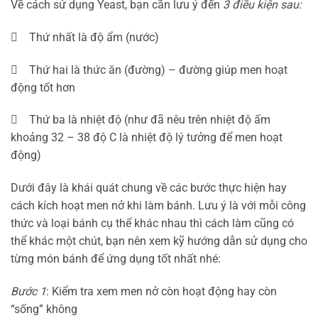
Về cách sử dụng Yeast, bạn cần lưu ý đến
3 điều kiện sau:
 Thứ nhất là độ ẩm (nước)
 Thứ hai là thức ăn (đường) – đường giúp men hoạt
động tốt hơn
 Thứ ba là nhiệt độ (như đã nêu trên nhiệt độ ấm
khoảng 32 – 38 độ C là nhiệt độ lý tưởng để men hoạt
động)
Dưới đây là khái quát chung về các bước thực hiện hay
cách kích hoạt men nở khi làm bánh. Lưu ý là với mỗi công
thức và loại bánh cụ thể khác nhau thì cách làm cũng có
thể khác một chút, bạn nên xem kỹ hướng dẫn sử dụng cho
từng món bánh để ứng dụng tốt nhất nhé:
Bước 1
: Kiểm tra xem men nở còn hoạt động hay còn
“sống” không