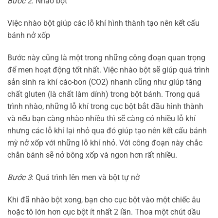
Bước 2
: Nhào bột
Việc nhào bột giúp các lỗ khí hình thành tạo nên kết cấu
bánh nở xốp
Bước này cũng là một trong những công đoạn quan trọng
để men hoạt động tốt nhất. Việc nhào bột sẽ giúp quá trình
sản sinh ra khí các-bon (CO2) nhanh cũng như giúp tăng
chất gluten (là chất làm dính) trong bột bánh. Trong quá
trình nhào, những lỗ khí trong cục bột bắt đầu hình thành
và nếu bạn càng nhào nhiều thì sẽ càng có nhiều lỗ khí
nhưng các lỗ khí lại nhỏ qua đó giúp tạo nên kết cấu bánh
mỳ nở xốp với những lỗ khí nhỏ. Với công đoạn này chắc
chắn bánh sẽ nở bông xốp và ngon hơn rất nhiều.
Bước 3
: Quá trình lên men và bột tự nở
Khi đã nhào bột xong, bạn cho cục bột vào một chiếc âu
hoặc tô lớn hơn cục bột ít nhất 2 lần. Thoa một chút dầu