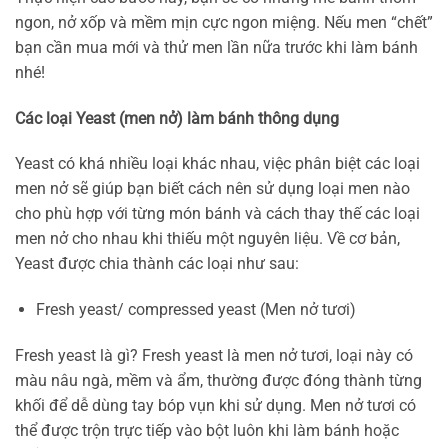
ngon, nở xốp và mềm mịn cực ngon miệng. Nếu men “chết”
bạn cần mua mới và thử men lần nữa trước khi làm bánh
nhé!
Các loại Yeast (men nở) làm bánh thông dụng
Yeast có khá nhiều loại khác nhau, việc phân biệt các loại
men nở sẽ giúp bạn biết cách nên sử dụng loại men nào
cho phù hợp với từng món bánh và cách thay thế các loại
men nở cho nhau khi thiếu một nguyên liệu. Về cơ bản,
Yeast được chia thành các loại như sau:
Fresh yeast/ compressed yeast (Men nở tươi)
Fresh yeast là gì? Fresh yeast là men nở tươi, loại này có
màu nâu ngà, mềm và ẩm, thường được đóng thành từng
khối để dễ dùng tay bóp vụn khi sử dụng. Men nở tươi có
thể được trộn trực tiếp vào bột luôn khi làm bánh hoặc