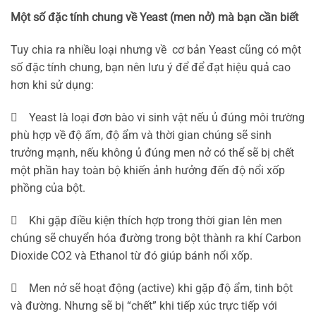
Một số đặc tính chung về Yeast (men nở) mà bạn cần biết
Tuy chia ra nhiều loại nhưng về cơ bản Yeast cũng có một
số đặc tính chung, bạn nên lưu ý để để đạt hiệu quả cao
hơn khi sử dụng:
 Yeast là loại đơn bào vi sinh vật nếu ủ đúng môi trường
phù hợp về độ ấm, độ ẩm và thời gian chúng sẽ sinh
trưởng mạnh, nếu không ủ đúng men nở có thể sẽ bị chết
một phần hay toàn bộ khiến ảnh hưởng đến độ nổi xốp
phồng của bột.
 Khi gặp điều kiện thích hợp trong thời gian lên men
chúng sẽ chuyển hóa đường trong bột thành ra khí Carbon
Dioxide CO2 và Ethanol từ đó giúp bánh nổi xốp.
 Men nở sẽ hoạt động (active) khi gặp độ ẩm, tinh bột
và đường. Nhưng sẽ bị “chết” khi tiếp xúc trực tiếp với