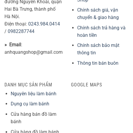
đường Nguyễn Khoái, quận
Hai Bà Trưng, thành phố
Chính sách giá, vận
Hà Nội.
chuyển & giao hàng
Điện thoại:
0243.984.0414
Chính sách trả hàng và
/
0982287744
hoàn tiền
» Email
:
Chính sách bảo mật
anhquangshop@gmail.com
thông tin
Thông tin bán buôn
DANH MỤC SẢN PHẨM
GOOGLE MAPS
Nguyên liệu làm bánh
Dụng cụ làm bánh
Cửa hàng bán đồ làm
bánh
Cửa hàng đồ làm bánh