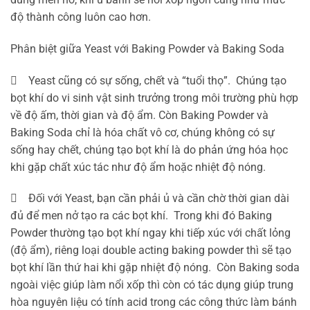
độ thành công luôn cao hơn.
Phân biệt giữa Yeast với Baking Powder và Baking Soda
 Yeast cũng có sự sống, chết và “tuổi thọ”. Chúng tạo
bọt khí do vi sinh vật sinh trưởng trong môi trường phù hợp
về độ ấm, thời gian và độ ẩm. Còn Baking Powder và
Baking Soda chỉ là hóa chất vô cơ, chúng không có sự
sống hay chết, chúng tạo bọt khí là do phản ứng hóa học
khi gặp chất xúc tác như độ ẩm hoặc nhiệt độ nóng.
 Đối với Yeast, bạn cần phải ủ và cần chờ thời gian dài
đủ để men nở tạo ra các bọt khí. Trong khi đó Baking
Powder thường tạo bọt khí ngay khi tiếp xúc với chất lỏng
(độ ẩm), riêng loại double acting baking powder thì sẽ tạo
bọt khí lần thứ hai khi gặp nhiệt độ nóng. Còn Baking soda
ngoài việc giúp làm nổi xốp thì còn có tác dụng giúp trung
hòa nguyên liệu có tính acid trong các công thức làm bánh