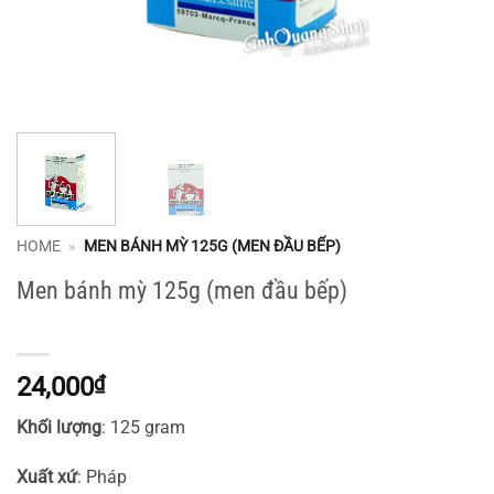
HOME
»
MEN BÁNH MỲ 125G (MEN ĐẦU BẾP)
Men bánh mỳ 125g (men đầu bếp)
24,000
₫
Khối lượng
: 125 gram
Xuất xứ
: Pháp