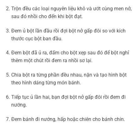
Trộn đều các loại nguyên liệu khô và ướt cùng men nở,
sau đó nhồi cho đến khi bột đạt.
Đem ủ bột lần đầu rồi đợi bột nở gấp đôi so với kích
thước cục bột ban đầu.
Đem bột đã ủ ra, đấm cho bột xẹp sau đó để bột nghỉ
thêm một chút rồi đem ra nhồi sơ lại.
Chia bột ra từng phần đều nhau, nặn và tạo hình bột
theo hình dáng từng món bánh.
Tiếp tục ủ lần hai, bạn đợi bột nở gấp đôi rồi đem đi
nướng.
Đem bánh đi nướng, hấp hoặc chiên cho bánh chín.