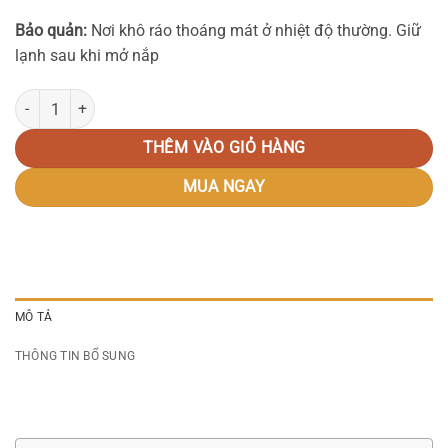
Bảo quản:
Nơi khô ráo thoáng mát ở nhiệt độ thường. Giữ
lạnh sau khi mở nắp
Sinh tố Dâu Golden Farm số lượng
THÊM VÀO GIỎ HÀNG
MUA NGAY
MÔ TẢ
THÔNG TIN BỔ SUNG