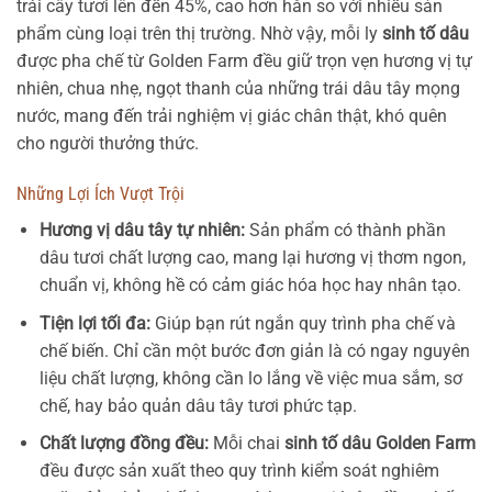
trái cây tươi lên đến 45%, cao hơn hẳn so với nhiều sản
phẩm cùng loại trên thị trường. Nhờ vậy, mỗi ly
sinh tố dâu
được pha chế từ Golden Farm đều giữ trọn vẹn hương vị tự
nhiên, chua nhẹ, ngọt thanh của những trái dâu tây mọng
nước, mang đến trải nghiệm vị giác chân thật, khó quên
cho người thưởng thức.
Những Lợi Ích Vượt Trội
Hương vị dâu tây tự nhiên:
Sản phẩm có thành phần
dâu tươi chất lượng cao, mang lại hương vị thơm ngon,
chuẩn vị, không hề có cảm giác hóa học hay nhân tạo.
Tiện lợi tối đa:
Giúp bạn rút ngắn quy trình pha chế và
chế biến. Chỉ cần một bước đơn giản là có ngay nguyên
liệu chất lượng, không cần lo lắng về việc mua sắm, sơ
chế, hay bảo quản dâu tây tươi phức tạp.
Chất lượng đồng đều:
Mỗi chai
sinh tố dâu Golden Farm
đều được sản xuất theo quy trình kiểm soát nghiêm