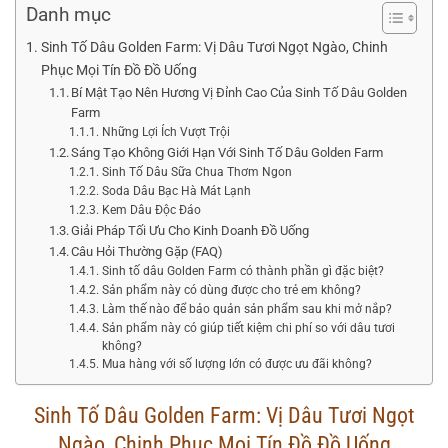
Danh mục
Sinh Tố Dâu Golden Farm: Vị Dâu Tươi Ngọt Ngào, Chinh
Phục Mọi Tín Đồ Đồ Uống
Bí Mật Tạo Nên Hương Vị Đỉnh Cao Của Sinh Tố Dâu Golden
Farm
Những Lợi Ích Vượt Trội
Sáng Tạo Không Giới Hạn Với Sinh Tố Dâu Golden Farm
Sinh Tố Dâu Sữa Chua Thơm Ngon
Soda Dâu Bạc Hà Mát Lạnh
Kem Dâu Độc Đáo
Giải Pháp Tối Ưu Cho Kinh Doanh Đồ Uống
Câu Hỏi Thường Gặp (FAQ)
Sinh tố dâu Golden Farm có thành phần gì đặc biệt?
Sản phẩm này có dùng được cho trẻ em không?
Làm thế nào để bảo quản sản phẩm sau khi mở nắp?
Sản phẩm này có giúp tiết kiệm chi phí so với dâu tươi
không?
Mua hàng với số lượng lớn có được ưu đãi không?
Sinh Tố Dâu Golden Farm: Vị Dâu Tươi Ngọt
Ngào, Chinh Phục Mọi Tín Đồ Đồ Uống