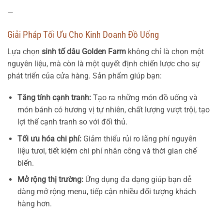
—
Giải Pháp Tối Ưu Cho Kinh Doanh Đồ Uống
Lựa chọn
sinh tố dâu Golden Farm
không chỉ là chọn một
nguyên liệu, mà còn là một quyết định chiến lược cho sự
phát triển của cửa hàng. Sản phẩm giúp bạn:
Tăng tính cạnh tranh:
Tạo ra những món đồ uống và
món bánh có hương vị tự nhiên, chất lượng vượt trội, tạo
lợi thế cạnh tranh so với đối thủ.
Tối ưu hóa chi phí:
Giảm thiểu rủi ro lãng phí nguyên
liệu tươi, tiết kiệm chi phí nhân công và thời gian chế
biến.
Mở rộng thị trường:
Ứng dụng đa dạng giúp bạn dễ
dàng mở rộng menu, tiếp cận nhiều đối tượng khách
hàng hơn.