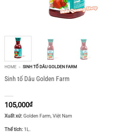
HOME
»
SINH TỐ DÂU GOLDEN FARM
Sinh tố Dâu Golden Farm
105,000
₫
Xuất xứ:
Golden Farm, Việt Nam
Thể tích:
1L.