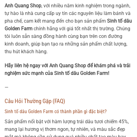
Anh Quang Shop
, với nhiều năm kinh nghiệm trong ngành,
tự hào là nhà cung cấp uy tín các nguyên liệu làm bánh và
pha chế, cam kết mang đến cho bạn sản phẩm
Sinh tố dâu
Golden Farm
chính hãng với giá tốt nhất thị trường. Chúng
tôi luôn sẵn sàng đồng hành cùng bạn trên con đường
kinh doanh, giúp bạn tạo ra những sản phẩm chất lượng,
thu hút khách hàng.
Hãy liên hệ ngay với Anh Quang Shop để khám phá và trải
nghiệm sức mạnh của Sinh tố dâu Golden Farm!
—
Câu Hỏi Thường Gặp (FAQ)
Sinh tố dâu Golden Farm có thành phần gì đặc biệt?
Sản phẩm nổi bật với hàm lượng trái dâu tươi chiếm 45%,
mang lại hương vị thơm ngon, tự nhiên, và màu sắc đẹp
mắt mà không cần sử dụng quá nhiều chất tạo màu hay