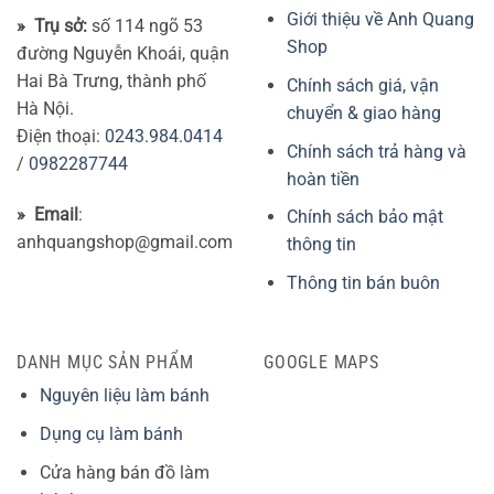
Giới thiệu về Anh Quang
» Trụ sở:
số 114 ngõ 53
Shop
đường Nguyễn Khoái, quận
Hai Bà Trưng, thành phố
Chính sách giá, vận
Hà Nội.
chuyển & giao hàng
Điện thoại:
0243.984.0414
Chính sách trả hàng và
/
0982287744
hoàn tiền
» Email
:
Chính sách bảo mật
anhquangshop@gmail.com
thông tin
Thông tin bán buôn
DANH MỤC SẢN PHẨM
GOOGLE MAPS
Nguyên liệu làm bánh
Dụng cụ làm bánh
Cửa hàng bán đồ làm