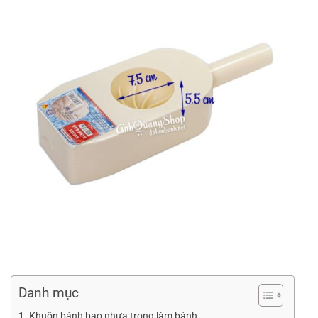
Danh mục
Khuôn bánh bao nhựa trong làm bánh