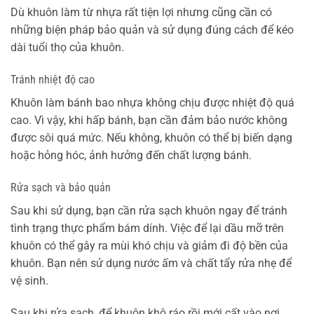
Dù khuôn làm từ nhựa rất tiện lợi nhưng cũng cần có
những biện pháp bảo quản và sử dụng đúng cách để kéo
dài tuổi thọ của khuôn.
Tránh nhiệt độ cao
Khuôn làm bánh bao nhựa không chịu được nhiệt độ quá
cao. Vì vậy, khi hấp bánh, bạn cần đảm bảo nước không
được sôi quá mức. Nếu không, khuôn có thể bị biến dạng
hoặc hỏng hóc, ảnh hưởng đến chất lượng bánh.
Rửa sạch và bảo quản
Sau khi sử dụng, bạn cần rửa sạch khuôn ngay để tránh
tình trạng thực phẩm bám dính. Việc để lại dầu mỡ trên
khuôn có thể gây ra mùi khó chịu và giảm đi độ bền của
khuôn. Bạn nên sử dụng nước ấm và chất tẩy rửa nhẹ để
vệ sinh.
Sau khi rửa sạch, để khuôn khô ráo rồi mới cất vào nơi