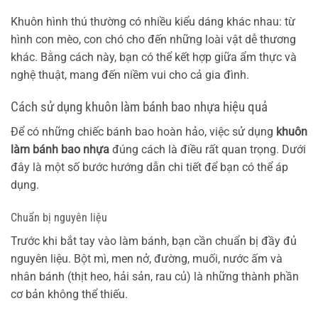
Khuôn hình thú thường có nhiều kiểu dáng khác nhau: từ
hình con mèo, con chó cho đến những loài vật dễ thương
khác. Bằng cách này, bạn có thể kết hợp giữa ẩm thực và
nghệ thuật, mang đến niềm vui cho cả gia đình.
Cách sử dụng khuôn làm bánh bao nhựa hiệu quả
Để có những chiếc bánh bao hoàn hảo, việc sử dụng
khuôn
làm bánh bao nhựa
đúng cách là điều rất quan trọng. Dưới
đây là một số bước hướng dẫn chi tiết để bạn có thể áp
dụng.
Chuẩn bị nguyên liệu
Trước khi bắt tay vào làm bánh, bạn cần chuẩn bị đầy đủ
nguyên liệu. Bột mì, men nở, đường, muối, nước ấm và
nhân bánh (thịt heo, hải sản, rau củ) là những thành phần
cơ bản không thể thiếu.