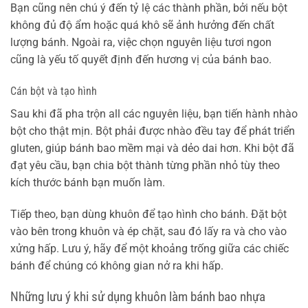
Bạn cũng nên chú ý đến tỷ lệ các thành phần, bởi nếu bột
không đủ độ ẩm hoặc quá khô sẽ ảnh hưởng đến chất
lượng bánh. Ngoài ra, việc chọn nguyên liệu tươi ngon
cũng là yếu tố quyết định đến hương vị của bánh bao.
Cán bột và tạo hình
Sau khi đã pha trộn all các nguyên liệu, bạn tiến hành nhào
bột cho thật mịn. Bột phải được nhào đều tay để phát triển
gluten, giúp bánh bao mềm mại và dẻo dai hơn. Khi bột đã
đạt yêu cầu, bạn chia bột thành từng phần nhỏ tùy theo
kích thước bánh bạn muốn làm.
Tiếp theo, bạn dùng khuôn để tạo hình cho bánh. Đặt bột
vào bên trong khuôn và ép chặt, sau đó lấy ra và cho vào
xửng hấp. Lưu ý, hãy để một khoảng trống giữa các chiếc
bánh để chúng có không gian nở ra khi hấp.
Những lưu ý khi sử dụng khuôn làm bánh bao nhựa