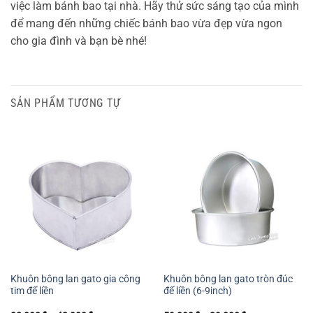
việc làm bánh bao tại nhà. Hãy thử sức sáng tạo của mình
để mang đến những chiếc bánh bao vừa đẹp vừa ngon
cho gia đình và bạn bè nhé!
SẢN PHẨM TƯƠNG TỰ
Khuôn bông lan gato gia công
Khuôn bông lan gato tròn đúc
tim đế liền
đế liền (6-9inch)