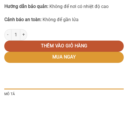
Hướng dẫn bảo quản:
Không để nơi có nhiệt độ cao
Cảnh báo an toàn:
Không để gần lửa
Khuôn bánh bao 7.5 cm số lượng
THÊM VÀO GIỎ HÀNG
MUA NGAY
MÔ TẢ