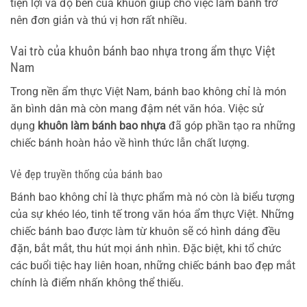
tiện lợi và độ bền của khuôn giúp cho việc làm bánh trở
nên đơn giản và thú vị hơn rất nhiều.
Vai trò của khuôn bánh bao nhựa trong ẩm thực Việt
Nam
Trong nền ẩm thực Việt Nam, bánh bao không chỉ là món
ăn bình dân mà còn mang đậm nét văn hóa. Việc sử
dụng
khuôn làm bánh bao nhựa
đã góp phần tạo ra những
chiếc bánh hoàn hảo về hình thức lẫn chất lượng.
Vẻ đẹp truyền thống của bánh bao
Bánh bao không chỉ là thực phẩm mà nó còn là biểu tượng
của sự khéo léo, tinh tế trong văn hóa ẩm thực Việt. Những
chiếc bánh bao được làm từ khuôn sẽ có hình dáng đều
đặn, bắt mắt, thu hút mọi ánh nhìn. Đặc biệt, khi tổ chức
các buổi tiệc hay liên hoan, những chiếc bánh bao đẹp mắt
chính là điểm nhấn không thể thiếu.