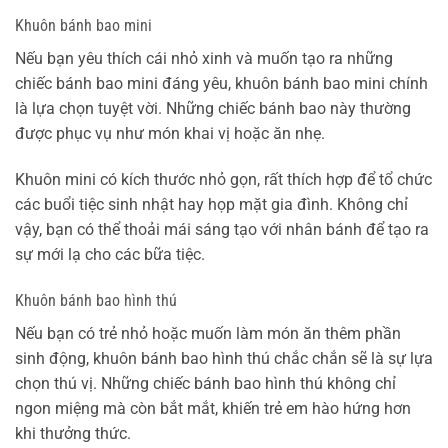
Khuôn bánh bao mini
Nếu bạn yêu thích cái nhỏ xinh và muốn tạo ra những
chiếc bánh bao mini đáng yêu, khuôn bánh bao mini chính
là lựa chọn tuyệt vời. Những chiếc bánh bao này thường
được phục vụ như món khai vị hoặc ăn nhẹ.
Khuôn mini có kích thước nhỏ gọn, rất thích hợp để tổ chức
các buổi tiệc sinh nhật hay họp mặt gia đình. Không chỉ
vậy, bạn có thể thoải mái sáng tạo với nhân bánh để tạo ra
sự mới lạ cho các bữa tiệc.
Khuôn bánh bao hình thú
Nếu bạn có trẻ nhỏ hoặc muốn làm món ăn thêm phần
sinh động, khuôn bánh bao hình thú chắc chắn sẽ là sự lựa
chọn thú vị. Những chiếc bánh bao hình thú không chỉ
ngon miệng mà còn bắt mắt, khiến trẻ em hào hứng hơn
khi thưởng thức.