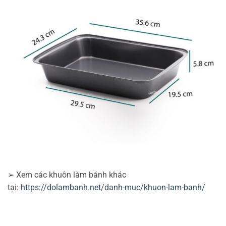
➢ Xem các khuôn làm bánh khác
tại:
https://dolambanh.net/danh-muc/khuon-lam-banh/