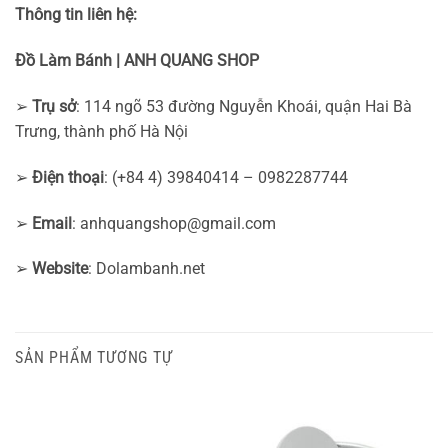
Thông tin liên hệ:
Đồ Làm Bánh | ANH QUANG SHOP
➢
Trụ sở
: 114 ngõ 53 đường Nguyễn Khoái, quận Hai Bà
Trưng, thành phố Hà Nội
➢
Điện thoại
: (+84 4) 39840414 – 0982287744
➢
Email
:
anhquangshop@gmail.com
➢
Website
: Dolambanh.net
SẢN PHẨM TƯƠNG TỰ