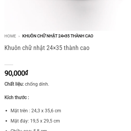
HOME
»
KHUÔN CHỮ NHẬT 24×35 THÀNH CAO
Khuôn chữ nhật 24×35 thành cao
90,000
₫
Chất liệu:
chống dính.
Kích thước :
Mặt trên : 24,3 x 35,6 cm
Mặt đáy: 19,5 x 29,5 cm