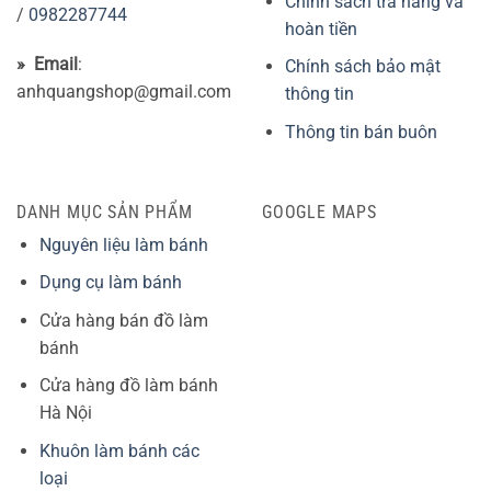
Chính sách trả hàng và
/
0982287744
hoàn tiền
» Email
:
Chính sách bảo mật
anhquangshop@gmail.com
thông tin
Thông tin bán buôn
DANH MỤC SẢN PHẨM
GOOGLE MAPS
Nguyên liệu làm bánh
Dụng cụ làm bánh
Cửa hàng bán đồ làm
bánh
Cửa hàng đồ làm bánh
Hà Nội
Khuôn làm bánh các
loại