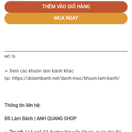
THÊM VÀO GIỎ HÀNG
MUA NGAY
MÔ TẢ
➢ Xem các khuôn làm bánh khác
tại:
https://dolambanh.net/danh-muc/khuon-lam-banh/
Thông tin liên hệ:
Đồ Làm Bánh | ANH QUANG SHOP