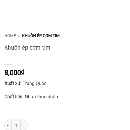
HOME
»
KHUÔN ÉP CƠM TIM
Khuôn ép cơm tim
8,000
₫
Xuất xứ:
Trung Quốc
Chất liệu:
Nhựa thực phẩm.
Khuôn ép cơm tim số lượng