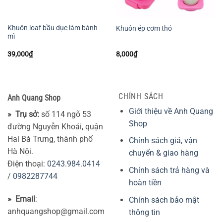
Khuôn loaf bầu dục làm bánh
Khuôn ép cơm thỏ
mì
39,000
₫
8,000
₫
CHÍNH SÁCH
Anh Quang Shop
Giới thiệu về Anh Quang
» Trụ sở:
số 114 ngõ 53
Shop
đường Nguyễn Khoái, quận
Hai Bà Trưng, thành phố
Chính sách giá, vận
Hà Nội.
chuyển & giao hàng
Điện thoại:
0243.984.0414
Chính sách trả hàng và
/
0982287744
hoàn tiền
» Email
:
Chính sách bảo mật
anhquangshop@gmail.com
thông tin