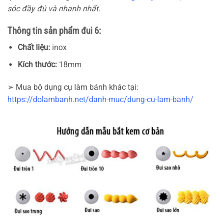
sóc đầy đủ và nhanh nhất.
Thông tin sản phẩm đui 6:
Chất liệu:
inox
Kích thước:
18mm
➢ Mua bộ dụng cụ làm bánh khác tại:
https://dolambanh.net/danh-muc/dung-cu-lam-banh/