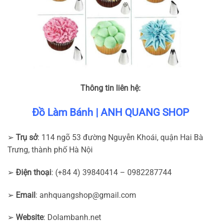
Thông tin liên hệ:
Đồ Làm Bánh | ANH QUANG SHOP
➢
Trụ sở
: 114 ngõ 53 đường Nguyễn Khoái, quận Hai Bà
Trưng, thành phố Hà Nội
➢
Điện thoại
: (+84 4) 39840414 – 0982287744
➢
Email
:
anhquangshop@gmail.com
➢
Website
: Dolambanh.net