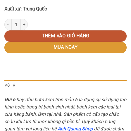
Xuất xứ: Trung Quốc
Đui 6 số lượng
THÊM VÀO GIỎ HÀNG
MUA NGAY
MÔ TẢ
Đui 6
hay đầu bơm kem tròn mẫu 6 là dụng cụ sử dụng tạo
hình hoặc trang trí bánh sinh nhật, bánh kem các loại tại
cửa hàng bánh, làm tại nhà. Sản phẩm có cấu tạo chắc
chắn khi làm từ inox không gỉ bền bỉ. Quý khách hàng
quan tâm vui lòng liên hệ
Anh Quang Shop
để được chăm