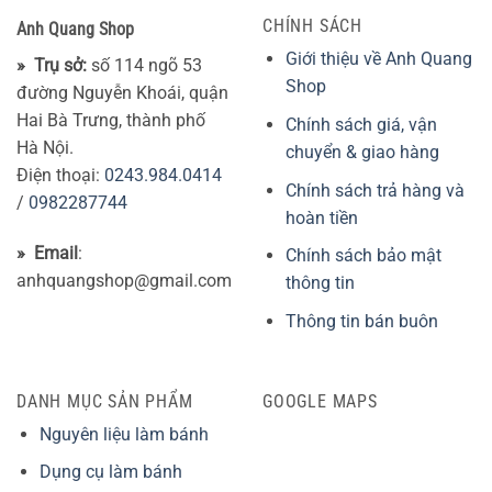
CHÍNH SÁCH
Anh Quang Shop
Giới thiệu về Anh Quang
» Trụ sở:
số 114 ngõ 53
Shop
đường Nguyễn Khoái, quận
Hai Bà Trưng, thành phố
Chính sách giá, vận
Hà Nội.
chuyển & giao hàng
Điện thoại:
0243.984.0414
Chính sách trả hàng và
/
0982287744
hoàn tiền
» Email
:
Chính sách bảo mật
anhquangshop@gmail.com
thông tin
Thông tin bán buôn
DANH MỤC SẢN PHẨM
GOOGLE MAPS
Nguyên liệu làm bánh
Dụng cụ làm bánh