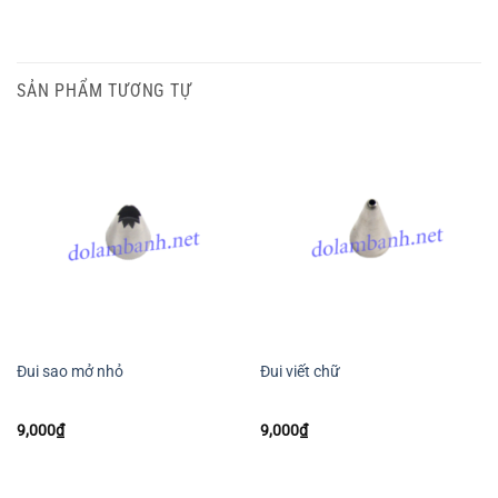
SẢN PHẨM TƯƠNG TỰ
Đui sao mở nhỏ
Đui viết chữ
9,000
₫
9,000
₫