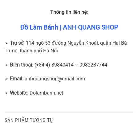
Thông tin liên hệ:
Đồ Làm Bánh | ANH QUANG SHOP
➢
Trụ sở
: 114 ngõ 53 đường Nguyễn Khoái, quận Hai Bà
Trưng, thành phố Hà Nội
➢
Điện thoại
: (+84 4) 39840414 – 0982287744
➢
Email
:
anhquangshop@gmail.com
➢
Website
: Dolambanh.net
SẢN PHẨM TƯƠNG TỰ