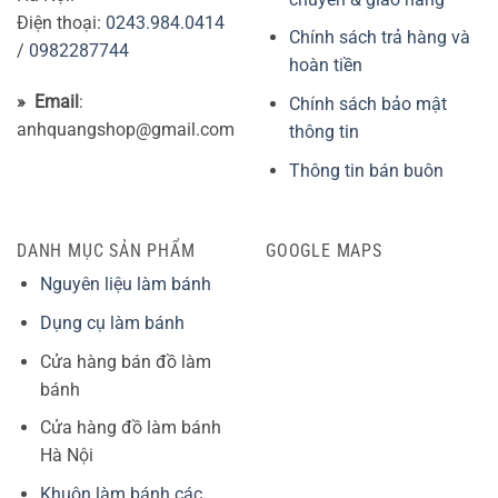
Điện thoại:
0243.984.0414
Chính sách trả hàng và
/
0982287744
hoàn tiền
» Email
:
Chính sách bảo mật
anhquangshop@gmail.com
thông tin
Thông tin bán buôn
DANH MỤC SẢN PHẨM
GOOGLE MAPS
Nguyên liệu làm bánh
Dụng cụ làm bánh
Cửa hàng bán đồ làm
bánh
Cửa hàng đồ làm bánh
Hà Nội
Khuôn làm bánh các