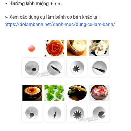
Đường kính miệng:
6mm
➢ Xem các dụng cụ làm bánh cơ bản khác tại:
https://dolambanh.net/danh-muc/dung-cu-lam-banh/