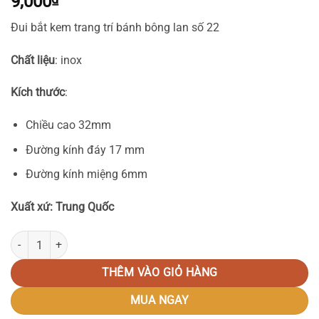
9,000
Đui bắt kem trang trí bánh bông lan số 22
Chất liệu
: inox
Kích thước
:
Chiều cao 32mm
Đường kính đáy 17 mm
Đường kính miệng 6mm
Xuất xứ: Trung Quốc
Đui 22 số lượng
THÊM VÀO GIỎ HÀNG
MUA NGAY