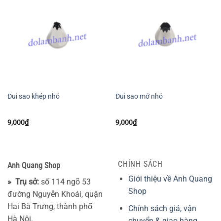
Đui sao khép nhỏ
Đui sao mở nhỏ
9,000
₫
9,000
₫
CHÍNH SÁCH
Anh Quang Shop
Giới thiệu về Anh Quang
» Trụ sở:
số 114 ngõ 53
Shop
đường Nguyễn Khoái, quận
Hai Bà Trưng, thành phố
Chính sách giá, vận
Hà Nội.
chuyển & giao hàng