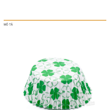
MÔ TẢ