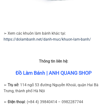
➢ Xem các khuôn làm bánh khác tại:
https://dolambanh.net/danh-muc/khuon-lam-banh/
Thông tin liên hệ:
Đồ Làm Bánh | ANH QUANG SHOP
➢
Trụ sở
: 114 ngõ 53 đường Nguyễn Khoái, quận Hai Bà
Trưng, thành phố Hà Nội
➢
Điện thoại
: (+84 4) 39840414 – 0982287744