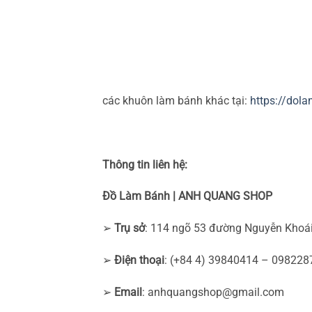
các khuôn làm bánh khác tại:
https://dol
Thông tin liên hệ:
Đồ Làm Bánh | ANH QUANG SHOP
➢
Trụ sở
: 114 ngõ 53 đường Nguyễn Khoái
➢
Điện thoại
: (+84 4) 39840414 – 09822
➢
Email
:
anhquangshop@gmail.com