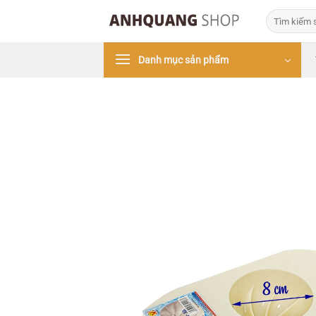
Bỏ
Tìm
qua
kiếm:
nội
Danh mục sản phẩm
dung