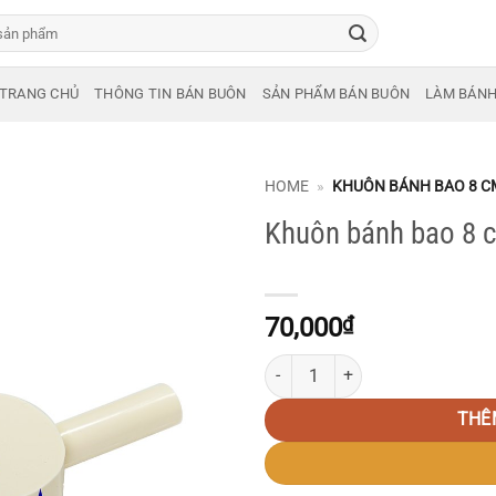
TRANG CHỦ
THÔNG TIN BÁN BUÔN
SẢN PHẨM BÁN BUÔN
LÀM BÁN
HOME
»
KHUÔN BÁNH BAO 8 C
Khuôn bánh bao 8 
70,000
₫
Khuôn bánh bao 8 cm số lượng
THÊ