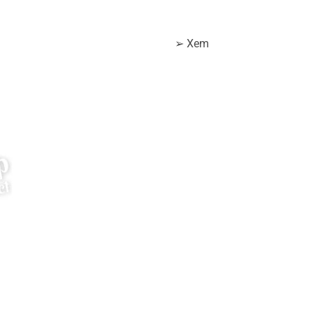
➢ Xem