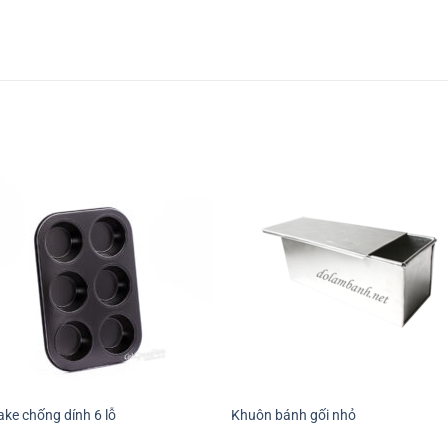
+
ke chống dính 6 lỗ
Khuôn bánh gối nhỏ