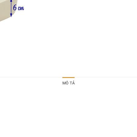
MÔ TẢ