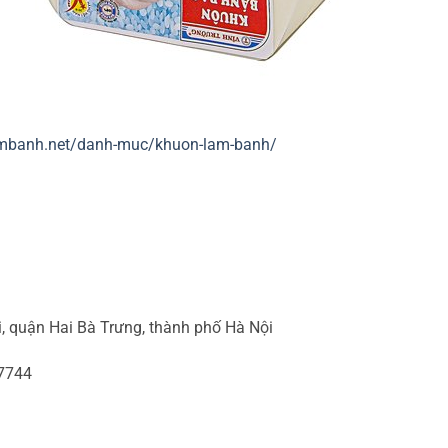
ambanh.net/danh-muc/khuon-lam-banh/
, quận Hai Bà Trưng, thành phố Hà Nội
87744