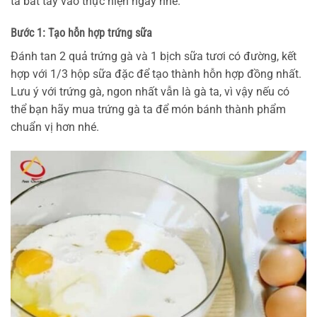
ta bắt tay vào thực hiện ngay nhé.
Bước 1: Tạo hỗn hợp trứng sữa
Đánh tan 2 quả trứng gà và 1 bịch sữa tươi có đường, kết
hợp với 1/3 hộp sữa đặc để tạo thành hỗn hợp đồng nhất.
Lưu ý với trứng gà, ngon nhất vẫn là gà ta, vì vậy nếu có
thể bạn hãy mua trứng gà ta để món bánh thành phẩm
chuẩn vị hơn nhé.