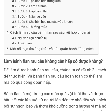
Bước 1: Tạo hỗn hợp trứng sữa
Bước 2: Làm caramel
Bước 3: Hấp bánh flan
Bước 4: Nấu rau câu
Bước 5: Cho hỗn hợp rau câu vào khuôn
Bước 6: Thưởng thức
Cách làm rau câu bánh flan rau câu kết hợp phô mai
Nguyên liệu chuẩn bị
Thực hiện
Một số mẹo thưởng thức và bảo quản bánh đúng cách
Làm bánh flan rau câu không cần hấp có được không?
Để làm được bánh flan rau câu, chúng ta có rất nhiều cách
để thực hiện. Và bánh flan rau câu hoàn toàn có thể làm
mà bỏ qua công đoạn hấp.
Bánh flan là một trong các món quà vặt tuổi thơ và được
hầu hết các lứa tuổi từ người lớn đến trẻ nhỏ đều yêu thích
bởi sự ngon, béo và thơm khó cưỡng trong hương vị mà nó