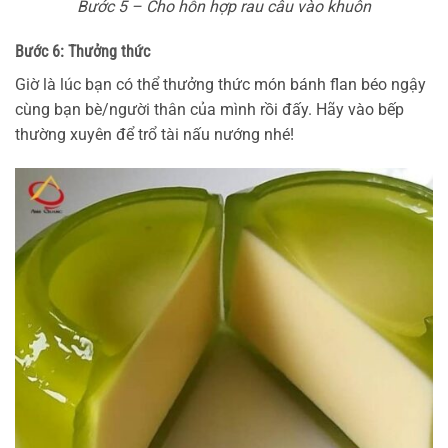
Bước 5 – Cho hỗn hợp rau câu vào khuôn
Bước 6: Thưởng thức
Giờ là lúc bạn có thể thưởng thức món bánh flan béo ngậy
cùng bạn bè/người thân của mình rồi đấy. Hãy vào bếp
thường xuyên để trổ tài nấu nướng nhé!