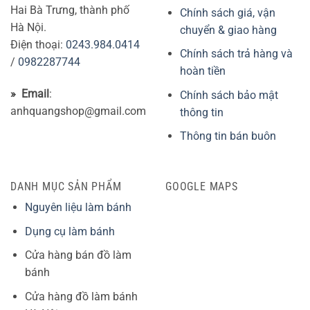
Hai Bà Trưng, thành phố
Chính sách giá, vận
Hà Nội.
chuyển & giao hàng
Điện thoại:
0243.984.0414
Chính sách trả hàng và
/
0982287744
hoàn tiền
» Email
:
Chính sách bảo mật
anhquangshop@gmail.com
thông tin
Thông tin bán buôn
DANH MỤC SẢN PHẨM
GOOGLE MAPS
Nguyên liệu làm bánh
Dụng cụ làm bánh
Cửa hàng bán đồ làm
bánh
Cửa hàng đồ làm bánh