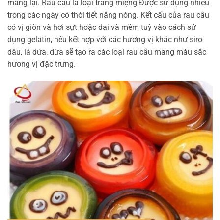
mang lại. Rau câu là loại tráng miệng Được sử dụng nhiều
trong các ngày có thời tiết nắng nóng. Kết cấu của rau câu
có vị giòn và hơi sựt hoặc dai và mềm tuỳ vào cách sử
dụng gelatin, nếu kết hợp với các hương vị khác như siro
dâu, lá dứa, dừa sẽ tạo ra các loại rau câu mang màu sắc
hương vị đặc trưng.