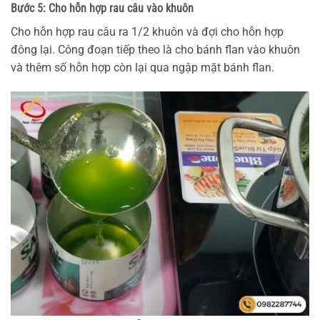
Bước 5: Cho hỗn hợp rau câu vào khuôn
Cho hỗn hợp rau câu ra 1/2 khuôn và đợi cho hỗn hợp
đông lại. Công đoạn tiếp theo là cho bánh flan vào khuôn
và thêm số hỗn hợp còn lại qua ngập mặt bánh flan.