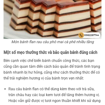
Món bánh flan rau câu phô mai cà phê nhiều tầng
Một số mẹo thưởng thức và bảo quản bánh đúng cách
Bên cạnh việc chế biến bánh chuẩn công thức, các bạn
cũng cần quan tâm đến cách bảo quản để tránh tình trạng
bánh nhanh bị hư hỏng, cũng như cách thưởng thức để có
thể trải nghiệm hương vị của bánh trọn vẹn nhất:
Rau câu bánh flan có thể dùng kèm theo với trà sữa,
trân châu hay các loại kem tươi để tăng thêm hương vị.
Hoặc vẫn giữ được vị tươi ngon thuần khiết khi sử dụng