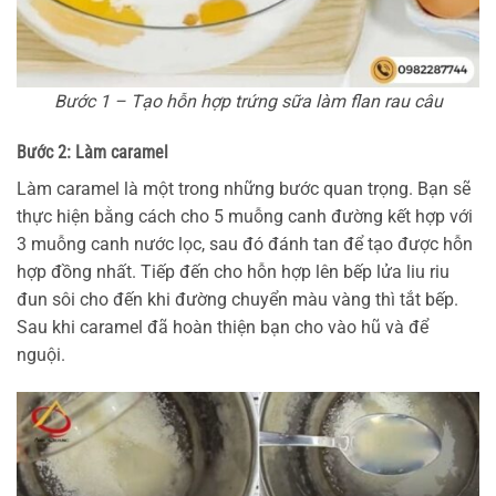
Bước 1 – Tạo hỗn hợp trứng sữa làm flan rau câu
Bước 2: Làm caramel
Làm caramel là một trong những bước quan trọng. Bạn sẽ
thực hiện bằng cách cho 5 muỗng canh đường kết hợp với
3 muỗng canh nước lọc, sau đó đánh tan để tạo được hỗn
hợp đồng nhất. Tiếp đến cho hỗn hợp lên bếp lửa liu riu
đun sôi cho đến khi đường chuyển màu vàng thì tắt bếp.
Sau khi caramel đã hoàn thiện bạn cho vào hũ và để
nguội.