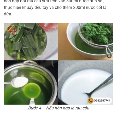
hỗn hợp bột rau câu vừa trộn vào 800ml nước đun sôi,
thực hiện khuấy đều tay và cho thêm 200ml nước cốt lá
dứa.
Bước 4 – Nấu hỗn hợp lá rau câu