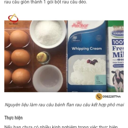
rau câu giòn thành 1 gói bột rau câu dẻo.
Nguyên liệu làm rau câu bánh flan rau câu kết hợp phô mai
Thực hiện
Nếu bạn chưa có nhiều kinh nghiệm trong việc thực hiện