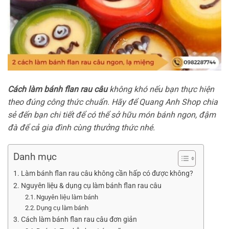
Cách làm bánh flan rau câu
không khó nếu bạn thực hiện
theo đúng công thức chuẩn. Hãy để Quang Anh Shop chia
sẻ đến bạn chi tiết để có thể sở hữu món bánh ngon, đậm
đà để cả gia đình cùng thưởng thức nhé.
Danh mục
Làm bánh flan rau câu không cần hấp có được không?
Nguyên liệu & dụng cụ làm bánh flan rau câu
Nguyên liệu làm bánh
Dụng cụ làm bánh
Cách làm bánh flan rau câu đơn giản