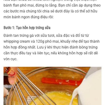
bánh flan phô mai, đừng lo lắng. Bạn chỉ cần áp dụng theo
các bước mà chúng tôi chia sẻ dưới đây là có thể sở hữu
món bánh ngon đúng điệu rồi:
Bước 1: Tạo hỗn hợp trứng sữa
Đánh tan trứng gà với sữa tươi, sữa đặc và đổ từ từ
whipping cream và 120g phô mai, khuấy nhẹ để tạo thành
hỗn hợp đồng nhất. Lưu ý khi thực hiện đánh bông trứng
cần thực đều tay và liên tục, nếu không hỗn hợp sẽ rất dễ
vón cục.