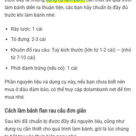
làm bánh diễn ra thuận tiện, các bạn hãy chuẩn bị đầy đủ
trước khi làm bánh nhé:
Rây lược: 1 cái
Tô đựng: 2-3 cái
Khuôn đổ rau câu: Tuỳ kích thước (lớn từ 1-2 cái) – (nhỏ
từ 7-10 cái)
Phới đánh trứng (nếu có): 1 cái
Phần nguyên liệu và dụng cụ này, nếu bạn chưa biết nên
mua ở đâu đảm bảo, có thể truy cập dolambanh.net để tìm
mua nhé.
Cách làm bánh flan rau câu đơn giản
Sau khi đã chuẩn bị được đầy đủ nguyên liệu, cũng như
dụng cụ cần thiết cho quá trình làm bánh, giờ là lúc chúng