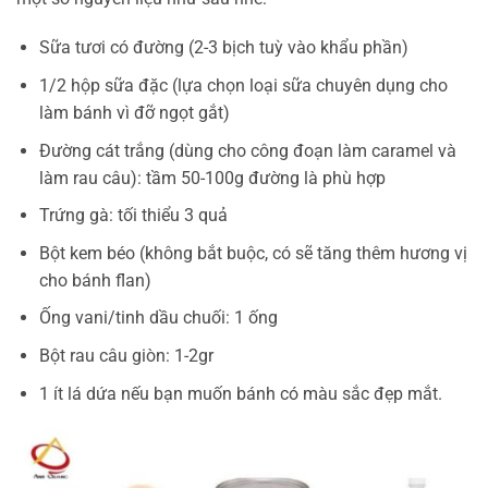
Sữa tươi có đường (2-3 bịch tuỳ vào khẩu phần)
1/2 hộp sữa đặc (lựa chọn loại sữa chuyên dụng cho
làm bánh vì đỡ ngọt gắt)
Đường cát trắng (dùng cho công đoạn làm caramel và
làm rau câu): tầm 50-100g đường là phù hợp
Trứng gà: tối thiểu 3 quả
Bột kem béo (không bắt buộc, có sẽ tăng thêm hương vị
cho bánh flan)
Ống vani/tinh dầu chuối: 1 ống
Bột rau câu giòn: 1-2gr
1 ít lá dứa nếu bạn muốn bánh có màu sắc đẹp mắt.