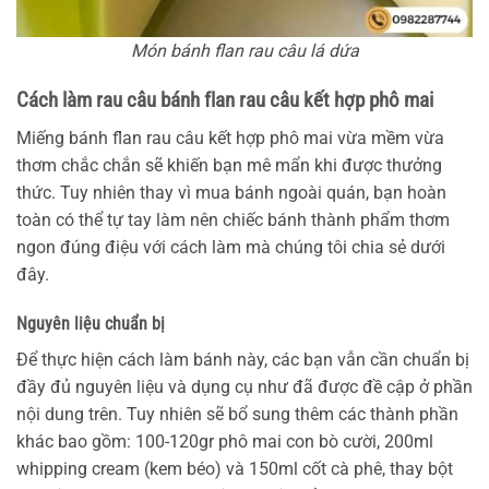
Món bánh flan rau câu lá dứa
Cách làm rau câu bánh flan rau câu kết hợp phô mai
Miếng bánh flan rau câu kết hợp phô mai vừa mềm vừa
thơm chắc chắn sẽ khiến bạn mê mẩn khi được thưởng
thức. Tuy nhiên thay vì mua bánh ngoài quán, bạn hoàn
toàn có thể tự tay làm nên chiếc bánh thành phẩm thơm
ngon đúng điệu với cách làm mà chúng tôi chia sẻ dưới
đây.
Nguyên liệu chuẩn bị
Để thực hiện cách làm bánh này, các bạn vẫn cần chuẩn bị
đầy đủ nguyên liệu và dụng cụ như đã được đề cập ở phần
nội dung trên. Tuy nhiên sẽ bổ sung thêm các thành phần
khác bao gồm: 100-120gr phô mai con bò cười, 200ml
whipping cream (kem béo) và 150ml cốt cà phê, thay bột