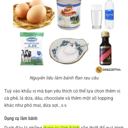
Nguyên liệu làm bánh flan rau câu
Tuỳ vào khẩu vị mà bạn yêu thích có thể lựa chọn thêm vị
cà phê, lá dứa, dâu, chocolate và thêm một số topping
khác như phô mai, dừa sợi…v.v.
Dụng cụ làm bánh
Dưới đây là những
dụng cụ làm bánh
cần thiết để quá trình