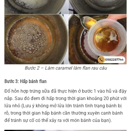
Bước 2 – Làm caramel làm flan rau câu
Bước 3: Hấp bánh flan
Đổ hỗn hợp trứng sữa đã thực hiện ở bước 1 vào hũ và đậy
nắp. Sau đó đem đi hấp trong thời gian khoảng 20 phút với
lửa nhỏ (Lưu ý không mở lửa lớn tránh tình trạng bánh bị
rỗ, trong thời gian hấp bánh cần thường xuyên canh bánh
để tránh sự cố có thể xảy ra với món bánh của bạn).