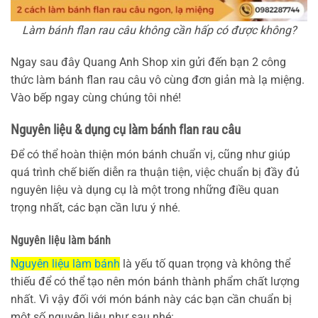
Làm bánh flan rau câu không cần hấp có được không?
Ngay sau đây Quang Anh Shop xin gửi đến bạn 2 công
thức làm bánh flan rau câu vô cùng đơn giản mà lạ miệng.
Vào bếp ngay cùng chúng tôi nhé!
Nguyên liệu & dụng cụ làm bánh flan rau câu
Để có thể hoàn thiện món bánh chuẩn vị, cũng như giúp
quá trình chế biến diễn ra thuận tiện, việc chuẩn bị đầy đủ
nguyên liệu và dụng cụ là một trong những điều quan
trọng nhất, các bạn cần lưu ý nhé.
Nguyên liệu làm bánh
Nguyên liệu làm bánh
là yếu tố quan trọng và không thể
thiếu để có thể tạo nên món bánh thành phẩm chất lượng
nhất. Vì vậy đối với món bánh này các bạn cần chuẩn bị
một số nguyên liệu như sau nhé: