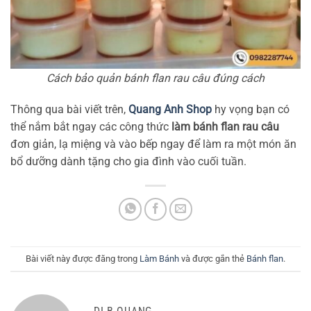
Cách bảo quản bánh flan rau câu đúng cách
Thông qua bài viết trên,
Quang Anh Shop
hy vọng bạn có
thể nắm bắt ngay các công thức
làm bánh flan rau câu
đơn giản, lạ miệng và vào bếp ngay để làm ra một món ăn
bổ dưỡng dành tặng cho gia đình vào cuối tuần.
Bài viết này được đăng trong
Làm Bánh
và được gắn thẻ
Bánh flan
.