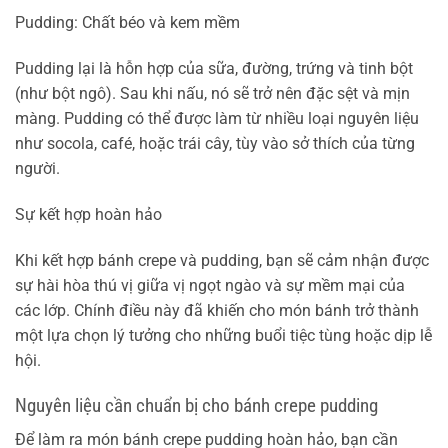
Pudding: Chất béo và kem mềm
Pudding lại là hỗn hợp của sữa, đường, trứng và tinh bột
(như bột ngô). Sau khi nấu, nó sẽ trở nên đặc sệt và mịn
màng. Pudding có thể được làm từ nhiều loại nguyên liệu
như socola, café, hoặc trái cây, tùy vào sở thích của từng
người.
Sự kết hợp hoàn hảo
Khi kết hợp bánh crepe và pudding, bạn sẽ cảm nhận được
sự hài hòa thú vị giữa vị ngọt ngào và sự mềm mại của
các lớp. Chính điều này đã khiến cho món bánh trở thành
một lựa chọn lý tưởng cho những buổi tiệc tùng hoặc dịp lễ
hội.
Nguyên liệu cần chuẩn bị cho bánh crepe pudding
Để làm ra món bánh crepe pudding hoàn hảo, bạn cần