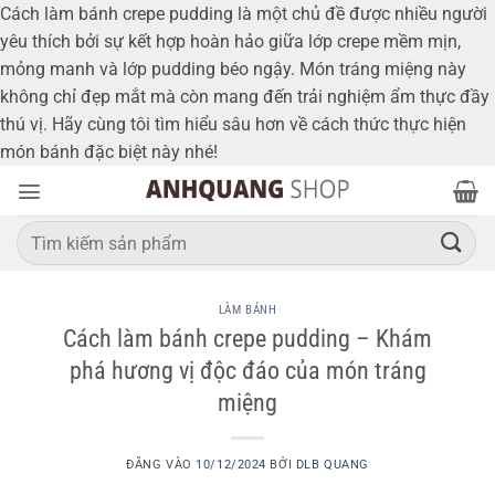
Cách làm bánh crepe pudding là một chủ đề được nhiều người
yêu thích bởi sự kết hợp hoàn hảo giữa lớp crepe mềm mịn,
mỏng manh và lớp pudding béo ngậy. Món tráng miệng này
không chỉ đẹp mắt mà còn mang đến trải nghiệm ẩm thực đầy
thú vị. Hãy cùng tôi tìm hiểu sâu hơn về cách thức thực hiện
Bỏ
món bánh đặc biệt này nhé!
qua
nội
Tìm
dung
kiếm:
LÀM BÁNH
Cách làm bánh crepe pudding – Khám
phá hương vị độc đáo của món tráng
miệng
ĐĂNG VÀO
10/12/2024
BỞI
DLB QUANG