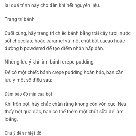
lại quá trình này cho đến khi hết nguyên liệu.
Trang trí bánh
Cuối cùng, hãy trang trí chiếc bánh bằng trái cây tươi, nước
sốt chocolate hoặc caramel và một chút bột cacao hoặc
đường b powdered để tạo điểm nhấn hấp dẫn.
Những lưu ý khi làm bánh crepe pudding
Để có một chiếc bánh crepe pudding hoàn hảo, bạn cần
lưu ý một số điều sau:
Đảm bảo độ mịn của bột
Khi trộn bột, hãy chắc chắn rằng không còn vón cục. Nếu
thấy bột quá đặc, bạn có thể thêm một chút sữa để làm
loãng.
Chú ý đến nhiệt độ