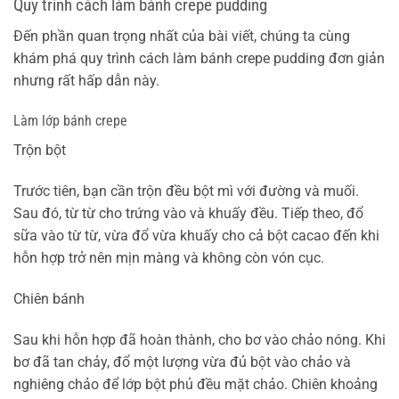
Quy trình cách làm bánh crepe pudding
Đến phần quan trọng nhất của bài viết, chúng ta cùng
khám phá quy trình cách làm bánh crepe pudding đơn giản
nhưng rất hấp dẫn này.
Làm lớp bánh crepe
Trộn bột
Trước tiên, bạn cần trộn đều bột mì với đường và muối.
Sau đó, từ từ cho trứng vào và khuấy đều. Tiếp theo, đổ
sữa vào từ từ, vừa đổ vừa khuấy cho cả bột cacao đến khi
hỗn hợp trở nên mịn màng và không còn vón cục.
Chiên bánh
Sau khi hỗn hợp đã hoàn thành, cho bơ vào chảo nóng. Khi
bơ đã tan chảy, đổ một lượng vừa đủ bột vào chảo và
nghiêng chảo để lớp bột phủ đều mặt chảo. Chiên khoảng