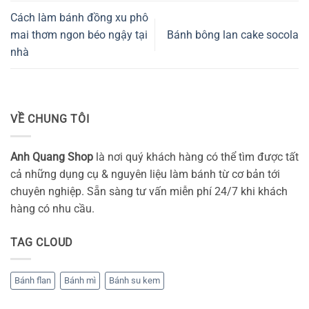
Cách làm bánh đồng xu phô
mai thơm ngon béo ngậy tại
Bánh bông lan cake socola
nhà
VỀ CHUNG TÔI
Anh Quang Shop
là nơi quý khách hàng có thể tìm được tất
cả những dụng cụ & nguyên liệu làm bánh từ cơ bản tới
chuyên nghiệp. Sẵn sàng tư vấn miễn phí 24/7 khi khách
hàng có nhu cầu.
TAG CLOUD
Bánh flan
Bánh mì
Bánh su kem