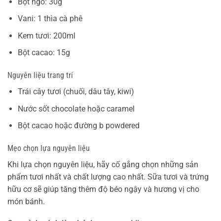
Bột ngô: 30g
Vani: 1 thìa cà phê
Kem tươi: 200ml
Bột cacao: 15g
Nguyên liệu trang trí
Trái cây tươi (chuối, dâu tây, kiwi)
Nước sốt chocolate hoặc caramel
Bột cacao hoặc đường b powdered
Mẹo chọn lựa nguyên liệu
Khi lựa chọn nguyên liệu, hãy cố gắng chọn những sản
phẩm tươi nhất và chất lượng cao nhất. Sữa tươi và trứng
hữu cơ sẽ giúp tăng thêm độ béo ngậy và hương vị cho
món bánh.