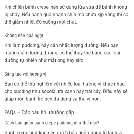
Khi chiên bánh crepe, nên sử dụng lửa vừa để bánh không
bị cháy. Nếu bánh quá nhanh chín mà chưa kịp vàng thì có
thể giảm nhiệt độ xuống một chút.
Không nên quá ngọt
Khi làm pudding, hãy cân nhắc lượng đường. Nếu bạn
muốn giảm lượng đường, có thể thay thế bằng các loại
đường tự nhiên như mật ong hay siro.
Sáng tạo với hương vị
Bạn có thể thử nghiệm với nhiều loại hương vị khác nhau
cho pudding như socola, trà xanh hay trái cây. Điều này sẽ
giúp món bánh trở nên đa dạng và thú vị hơn.
FAQs – Các câu hỏi thường gặp
Cách bảo quản bánh crepe pudding như thế nào?
Bánh crepe pudding nên được bảo quản trong tủ lạnh và