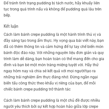
Để tránh tình trạng pudding bị tách nước, hãy khuấy liên
tục trong quá trình nấu và không để pudding quá lâu trên
bếp.
Kết luận
Cách làm bánh crepe pudding là một hành trình thú vị và
đầy sáng tạo trong ẩm thực. Hy vọng qua bài viết này, bạn
đã có thêm thông tin và cảm hứng để tự tay chế biến món
bánh độc đáo này. Với những nguyên liệu đơn giản và quy
trình làm dễ dàng, bạn hoàn toàn có thể mang đến cho gia
đình và bạn bè một món tráng miệng tuyệt vời. Hãy thử
ngay hôm nay và chia sẻ kết quả với mọi người!tạo ra
những trải nghiệm ẩm thực đáng nhớ. Đừng ngần ngại
biến tấu công thức theo khẩu vị riêng của bạn, để mỗi
chiếc bánh crepe pudding trở thành tác
Cách làm bánh crepe pudding là một chủ đề được nhiều
người yêu thích bởi sự kết hợp hoàn hảo giữa lớp crepe