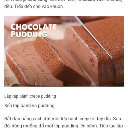
đều. Tiếp đến cho vào khuôn
Lắp ráp bánh crepe pudding
Xếp lớp bánh và pudding
Bắt đầu bằng cách đặt một lớp bánh crepe ở đáy đĩa. Sau
đó, dùng muỗng đổ một lớp pudding lên bánh. Tiếp tục lặp