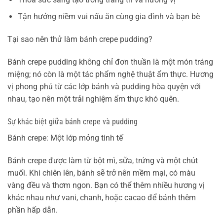
Tận hưởng niềm vui nấu ăn cùng gia đình và bạn bè
Tại sao nên thử làm bánh crepe pudding?
Bánh crepe pudding không chỉ đơn thuần là một món tráng
miệng; nó còn là một tác phẩm nghệ thuật ẩm thực. Hương
vị phong phú từ các lớp bánh và pudding hòa quyện với
nhau, tạo nên một trải nghiệm ẩm thực khó quên.
Sự khác biệt giữa bánh crepe và pudding
Bánh crepe: Một lớp mỏng tinh tế
Bánh crepe được làm từ bột mì, sữa, trứng và một chút
muối. Khi chiên lên, bánh sẽ trở nên mềm mại, có màu
vàng đều và thơm ngon. Bạn có thể thêm nhiều hương vị
khác nhau như vani, chanh, hoặc cacao để bánh thêm
phần hấp dẫn.