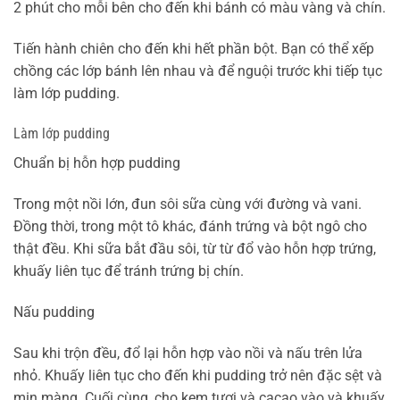
2 phút cho mỗi bên cho đến khi bánh có màu vàng và chín.
Tiến hành chiên cho đến khi hết phần bột. Bạn có thể xếp
chồng các lớp bánh lên nhau và để nguội trước khi tiếp tục
làm lớp pudding.
Làm lớp pudding
Chuẩn bị hỗn hợp pudding
Trong một nồi lớn, đun sôi sữa cùng với đường và vani.
Đồng thời, trong một tô khác, đánh trứng và bột ngô cho
thật đều. Khi sữa bắt đầu sôi, từ từ đổ vào hỗn hợp trứng,
khuấy liên tục để tránh trứng bị chín.
Nấu pudding
Sau khi trộn đều, đổ lại hỗn hợp vào nồi và nấu trên lửa
nhỏ. Khuấy liên tục cho đến khi pudding trở nên đặc sệt và
mịn màng. Cuối cùng, cho kem tươi và cacao vào và khuấy