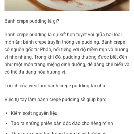
Bánh crepe pudding là gì?
Bánh crepe pudding là sự kết hợp tuyệt vời giữa hai loại
món ăn: bánh crepe truyền thống và pudding. Bánh crepe
có nguồn gốc từ Pháp, nổi tiếng với độ mềm mịn và hương
vị nhẹ nhàng. Trong khi đó, pudding thường được biết đến
như một món tráng miệng dinh dưỡng, dễ dàng chế biến và
có thể đa dạng hóa hương vị.
Lợi ích của việc làm bánh crepe pudding tại nhà
Việc tự tay làm bánh crepe pudding sẽ giúp bạn:
Kiểm soát nguyên liệu
Tạo ra những phiên bản độc đáo cho riêng mình
Thỏa sức sáng tạo trong trang trí và hương vị