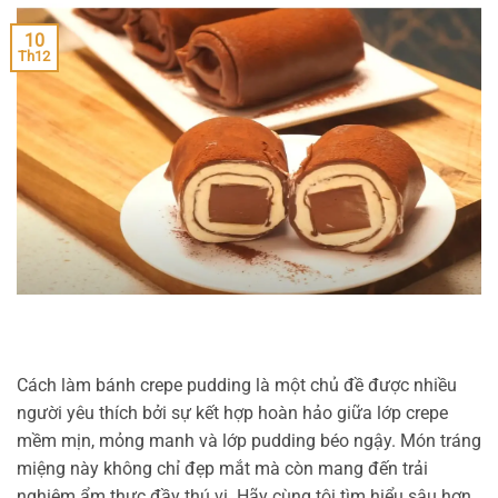
10
Th12
Cách làm bánh crepe pudding là một chủ đề được nhiều
người yêu thích bởi sự kết hợp hoàn hảo giữa lớp crepe
mềm mịn, mỏng manh và lớp pudding béo ngậy. Món tráng
miệng này không chỉ đẹp mắt mà còn mang đến trải
nghiệm ẩm thực đầy thú vị. Hãy cùng tôi tìm hiểu sâu hơn