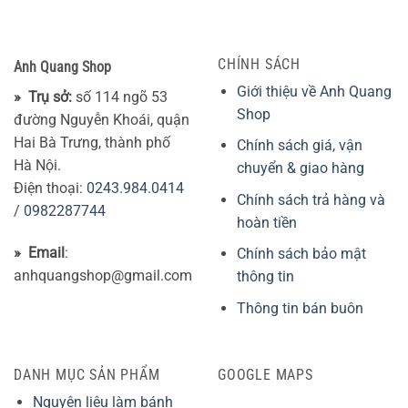
CHÍNH SÁCH
Anh Quang Shop
Giới thiệu về Anh Quang
» Trụ sở:
số 114 ngõ 53
Shop
đường Nguyễn Khoái, quận
Hai Bà Trưng, thành phố
Chính sách giá, vận
Hà Nội.
chuyển & giao hàng
Điện thoại:
0243.984.0414
Chính sách trả hàng và
/
0982287744
hoàn tiền
» Email
:
Chính sách bảo mật
anhquangshop@gmail.com
thông tin
Thông tin bán buôn
DANH MỤC SẢN PHẨM
GOOGLE MAPS
Nguyên liệu làm bánh