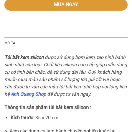
MUA NGAY
MÔ TẢ
Túi bắt kem silicon
được sử dụng bơm kem, tạo hình bánh
sinh nhật các loại. Chất liệu silicon cao cấp giúp mẫu dụng
cụ có tính bền chắc, dễ sử dụng dài lâu. Quý khách hàng
muốn mua mẫu sản phẩm số lượng lớn giá tốt vui hoặc
cần được tư vấn các mẫu túi bắt kem phù hợp vui lòng liên
hệ
Anh Quang Shop
để được tư vấn ngay.
Thông tin sản phẩm túi bắt kem silicon :
Kích thước:
35 x 20 cm
➢ Xem các dụng cụ làm bánh chuyên nghiệp khác tại: