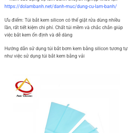
https://dolambanh.net/danh-muc/dung-cu-lam-banh/
Ưu điểm: Túi bắt kem silicon có thể giặt rửa dùng nhiều
lần, rất tiết kiệm chi phí. Chất túi mềm và chắc chắn giúp
việc bắt kem ổn định và dễ dàng
Hướng dẫn sử dụng túi bắt bơm kem bằng silicon tương tự
như việc sử dụng túi bắt kem bằng vải