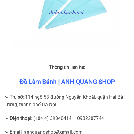
Thông tin liên hệ:
Đồ Làm Bánh | ANH QUANG SHOP
➢
Trụ sở
: 114 ngõ 53 đường Nguyễn Khoái, quận Hai Bà
Trưng, thành phố Hà Nội
➢
Điện thoại
: (+84 4) 39840414 – 0982287744
➢
Email
:
anhquangshop@gmail.com