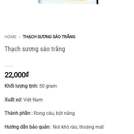
HOME
»
THẠCH SƯƠNG SÁO TRẮNG
Thạch sương sáo trắng
22,000
₫
Khối lượng tịnh:
50 gram
Xuất xứ:
Việt Nam
Thành phần :
Rong câu, bột năng
Hướng dẫn bảo quản:
Nơi khô ráo, thoáng mát