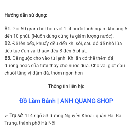
Hướng dẫn sử dụng:
B1.
Gói 50 gram bột hòa với 1 lít nước lạnh ngâm khoảng 5
dến 10 phút. (Muốn dùng cứng ta giảm lượng nước).
B2.
Để lên bếp, khuấy đều đến khi sôi, sau đó để nhỏ lửa
tiếp tục đun và khuấy đều 3 đến 5 phút.
B3.
Để nguộc cho vào tủ lạnh. Khi ăn có thể thêm đá,
đường hoặc sữa tươi thay cho nước dừa. Cho vài giọt dầu
chuối tăng vị đậm đà, thơm ngon hơn
Thông tin liên hệ:
Đồ Làm Bánh | ANH QUANG SHOP
➢
Trụ sở
: 114 ngõ 53 đường Nguyễn Khoái, quận Hai Bà
Trưng, thành phố Hà Nội