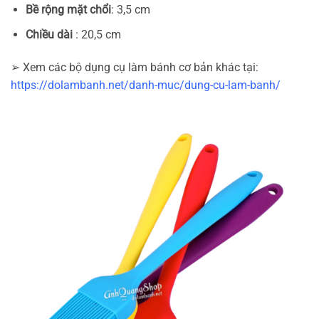
Bề rộng mặt chổi
: 3,5 cm
Chiều dài
: 20,5 cm
➢ Xem các bộ dụng cụ làm bánh cơ bản khác tại:
https://dolambanh.net/danh-muc/dung-cu-lam-banh/