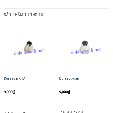
SẢN PHẨM TƯƠNG TỰ
Đui sao mở lớn
Đui sao xoắn
9,000
₫
9,000
₫