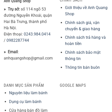
CHÍNH SÁCH
Anh Quang Shop
Giới thiệu về Anh Quang
» Trụ sở:
số 114 ngõ 53
Shop
đường Nguyễn Khoái, quận
Hai Bà Trưng, thành phố
Chính sách giá, vận
Hà Nội.
chuyển & giao hàng
Điện thoại:
0243.984.0414
Chính sách trả hàng và
/
0982287744
hoàn tiền
» Email
:
Chính sách bảo mật
anhquangshop@gmail.com
thông tin
Thông tin bán buôn
DANH MỤC SẢN PHẨM
GOOGLE MAPS
Nguyên liệu làm bánh
Dụng cụ làm bánh
Cửa hàng bán đồ làm