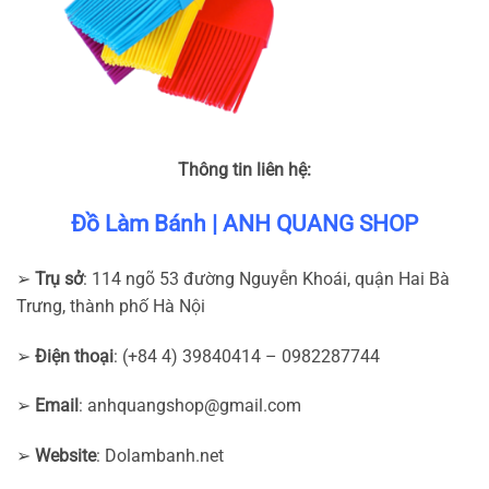
Thông tin liên hệ:
Đồ Làm Bánh | ANH QUANG SHOP
➢
Trụ sở
: 114 ngõ 53 đường Nguyễn Khoái, quận Hai Bà
Trưng, thành phố Hà Nội
➢
Điện thoại
: (+84 4) 39840414 – 0982287744
➢
Email
:
anhquangshop@gmail.com
➢
Website
: Dolambanh.net