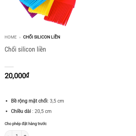
HOME
»
CHỔI SILICON LIỀN
Chổi silicon liền
20,000
₫
Bề rộng mặt chổi
: 3,5 cm
Chiều dài
: 20,5 cm
Cho phép đặt hàng trước
Chổi silicon liền số lượng