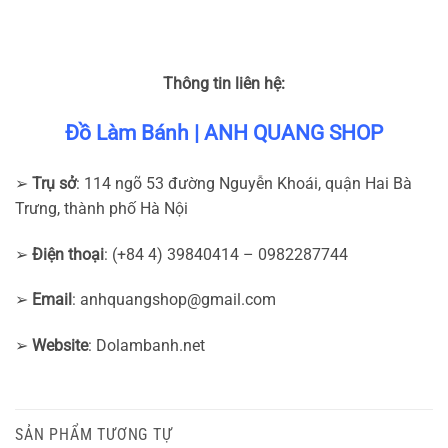
Thông tin liên hệ:
Đồ Làm Bánh | ANH QUANG SHOP
➢
Trụ sở
: 114 ngõ 53 đường Nguyễn Khoái, quận Hai Bà
Trưng, thành phố Hà Nội
➢
Điện thoại
: (+84 4) 39840414 – 0982287744
➢
Email
:
anhquangshop@gmail.com
➢
Website
: Dolambanh.net
SẢN PHẨM TƯƠNG TỰ