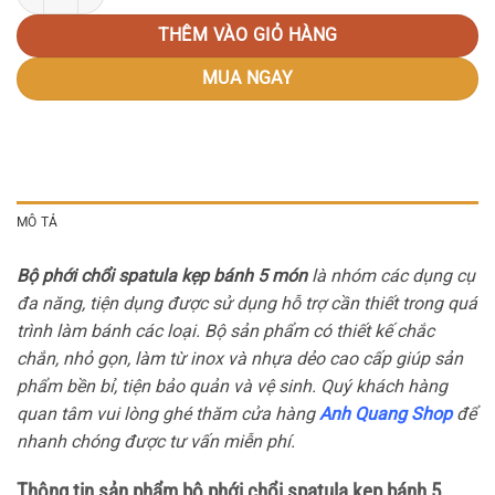
THÊM VÀO GIỎ HÀNG
MUA NGAY
MÔ TẢ
Bộ phới chổi spatula kẹp bánh 5 món
là nhóm các dụng cụ
đa năng, tiện dụng được sử dụng hỗ trợ cần thiết trong quá
trình làm bánh các loại. Bộ sản phẩm có thiết kế chắc
chắn, nhỏ gọn, làm từ inox và nhựa dẻo cao cấp giúp sản
phẩm bền bỉ, tiện bảo quản và vệ sinh. Quý khách hàng
quan tâm vui lòng ghé thăm cửa hàng
Anh Quang Shop
để
nhanh chóng được tư vấn miễn phí.
Thông tin sản phẩm bộ phới chổi spatula kẹp bánh 5