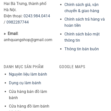
Hai Bà Trưng, thành phố
Chính sách giá, vận
Hà Nội.
chuyển & giao hàng
Điện thoại:
0243.984.0414
Chính sách trả hàng và
/
0982287744
hoàn tiền
» Email
:
Chính sách bảo mật
anhquangshop@gmail.com
thông tin
Thông tin bán buôn
DANH MỤC SẢN PHẨM
GOOGLE MAPS
Nguyên liệu làm bánh
Dụng cụ làm bánh
Cửa hàng bán đồ làm
bánh
Cửa hàng đồ làm bánh