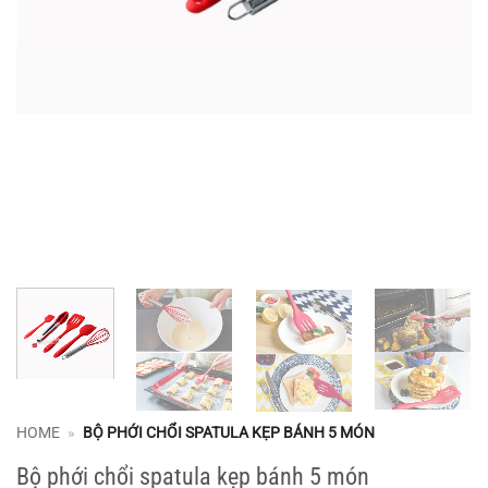
HOME
»
BỘ PHỚI CHỔI SPATULA KẸP BÁNH 5 MÓN
Bộ phới chổi spatula kẹp bánh 5 món