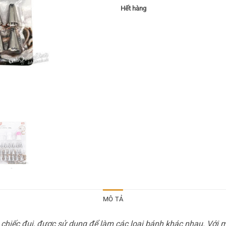
Hết hàng
MÔ TẢ
chiếc đui, được sử dụng để làm các loại bánh khác nhau. Với 