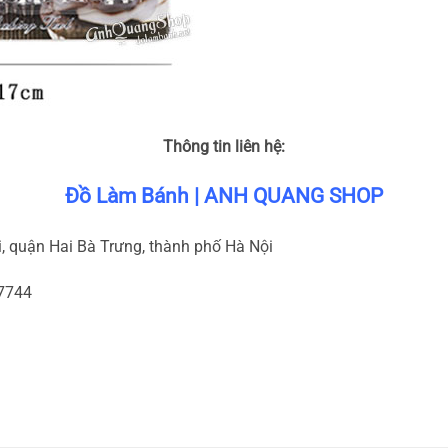
Thông tin liên hệ:
Đồ Làm Bánh | ANH QUANG SHOP
, quận Hai Bà Trưng, thành phố Hà Nội
87744