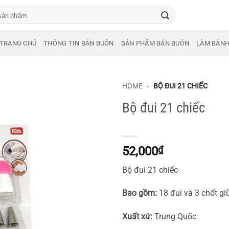
TRANG CHỦ
THÔNG TIN BÁN BUÔN
SẢN PHẨM BÁN BUÔN
LÀM BÁN
HOME
»
BỘ ĐUI 21 CHIẾC
Bộ đui 21 chiếc
52,000
₫
Bộ đui 21 chiếc
Bao gồm:
18 đui và 3 chốt gi
Xuất xứ:
Trung Quốc