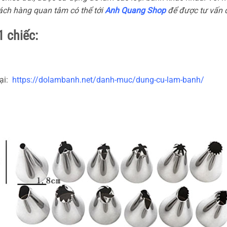
hách hàng quan tâm có thể tới
Anh Quang Shop
để được tư vấn 
 chiếc:
tại:
https://dolambanh.net/danh-muc/dung-cu-lam-banh/