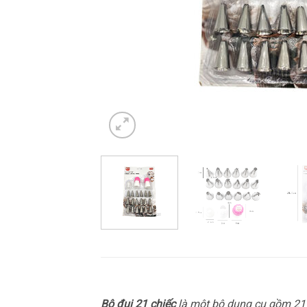
Bộ đui 21 chiếc
là một bộ dụng cụ gồm 21 