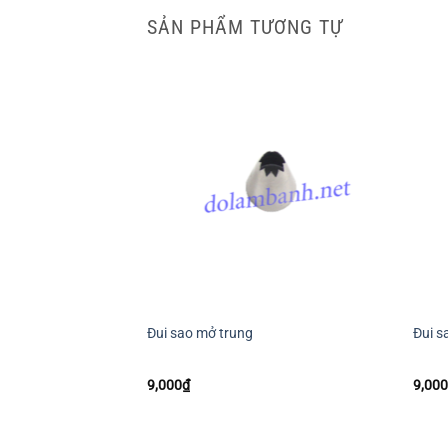
SẢN PHẨM TƯƠNG TỰ
+
+
Đui sao mở trung
Đui s
9,000
₫
9,00