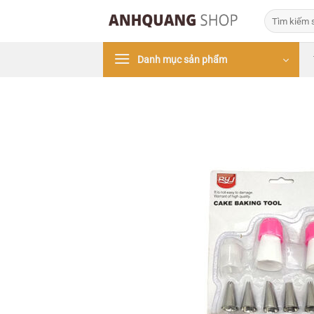
Bỏ
Tìm
qua
kiếm:
nội
Danh mục sản phẩm
dung