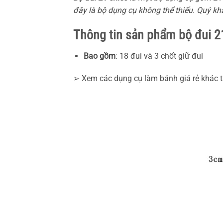
đây là bộ dụng cụ không thể thiếu. Quý k
Thông tin sản phẩm bộ đui 21
Bao gồm
: 18 đui và 3 chốt giữ đui
➢ Xem các dụng cụ làm bánh giá rẻ khác 