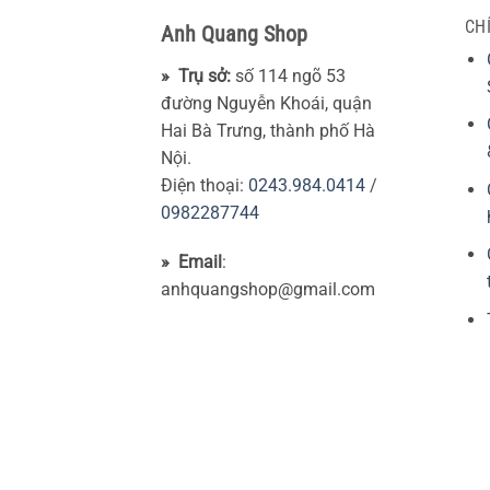
CH
Anh Quang Shop
» Trụ sở:
số 114 ngõ 53
đường Nguyễn Khoái, quận
Hai Bà Trưng, thành phố Hà
Nội.
Điện thoại:
0243.984.0414
/
0982287744
» Email
:
anhquangshop@gmail.com