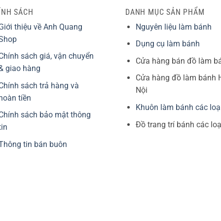
ÍNH SÁCH
DANH MỤC SẢN PHẨM
Giới thiệu về Anh Quang
Nguyên liệu làm bánh
Shop
Dụng cụ làm bánh
Chính sách giá, vận chuyển
Cửa hàng bán đồ làm b
& giao hàng
Cửa hàng đồ làm bánh 
Chính sách trả hàng và
Nội
hoàn tiền
Khuôn làm bánh các loạ
Chính sách bảo mật thông
Đồ trang trí bánh các loạ
tin
Thông tin bán buôn