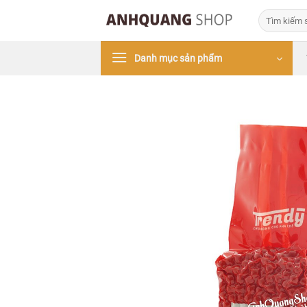
Bỏ
Tìm
qua
kiếm:
nội
Danh mục sản phẩm
dung