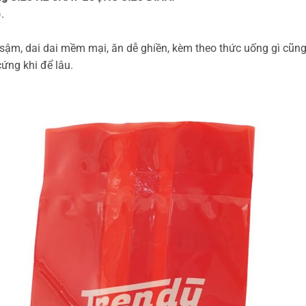
.
ậm, dai dai mềm mại, ăn dễ ghiền, kèm theo thức uống gì cũng
cứng khi để lâu.