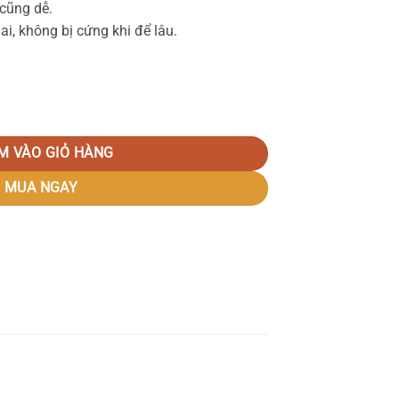
 cũng dễ.
ai, không bị cứng khi để lâu.
ng
M VÀO GIỎ HÀNG
MUA NGAY