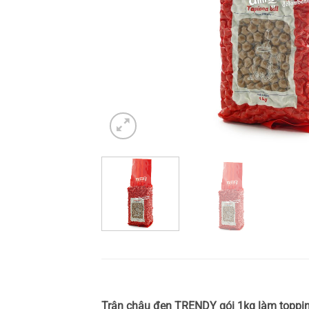
Trân châu đen TRENDY gói 1kg làm topp