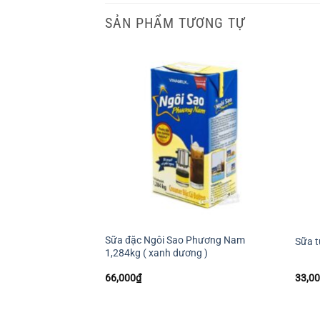
SẢN PHẨM TƯƠNG TỰ
+
+
Sữa đặc Ngôi Sao Phương Nam
Sữa t
1,284kg ( xanh dương )
66,000
₫
33,0