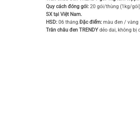
Quy cách đóng gói:
20 gói/thùng (1kg/gói)
SX tại Việt Nam.
HSD:
06 tháng.
Đặc điểm:
màu đen / vàng s
Trân châu đen TRENDY
dẻo dai, không bị 