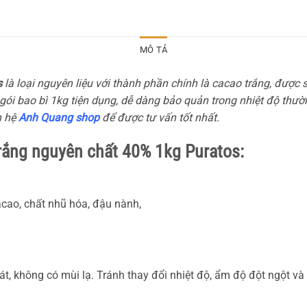
MÔ TẢ
s
là loại nguyên liệu với thành phần chính là cacao trắng, được 
i bao bì 1kg tiện dụng, dễ dàng bảo quản trong nhiệt độ thườ
n hệ
Anh Quang shop
để được tư vấn tốt nhất.
rắng nguyên chất 40% 1kg Puratos:
cao, chất nhũ hóa, đậu nành,
át, không có mùi lạ. Tránh thay đổi nhiệt độ, ẩm độ đột ngột v