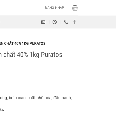
ĐĂNG NHẬP
H
N CHẤT 40% 1KG PURATOS
n chất 40% 1kg Puratos
ng, bơ cacao, chất nhũ hóa, đậu nành,
0%