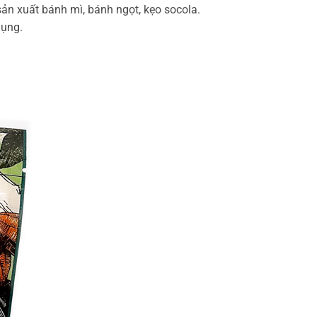
sản xuất bánh mì, bánh ngọt, kẹo socola.
dụng.