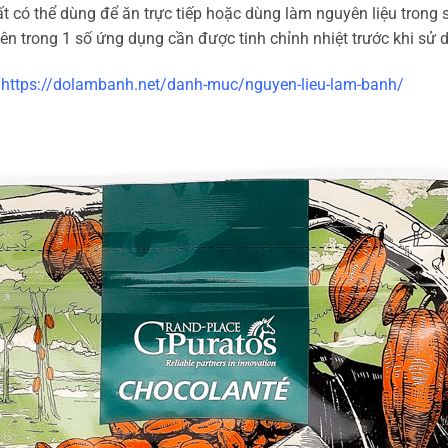
t có thể dùng để ăn trực tiếp hoặc dùng làm nguyên liệu trong 
n trong 1 số ứng dụng cần được tinh chỉnh nhiệt trước khi sử 
:
https://dolambanh.net/danh-muc/nguyen-lieu-lam-banh/