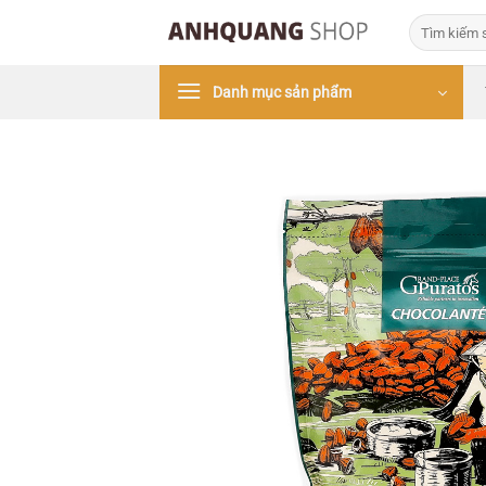
Bỏ
Tìm
qua
kiếm:
nội
Danh mục sản phẩm
dung