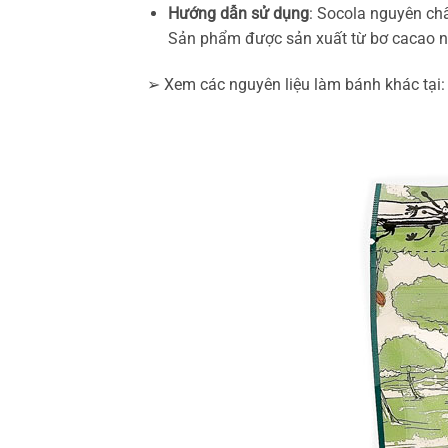
Hướng dẫn sử dụng
: Socola nguyên chấ
Sản phẩm được sản xuất từ bơ cacao nê
➢ Xem các nguyên liệu làm bánh khác tại