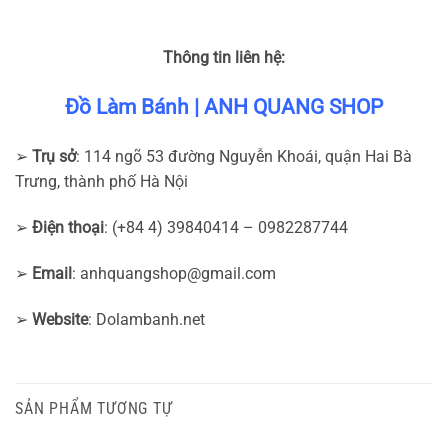
Thông tin liên hệ:
Đồ Làm Bánh | ANH QUANG SHOP
➢
Trụ sở
: 114 ngõ 53 đường Nguyễn Khoái, quận Hai Bà
Trưng, thành phố Hà Nội
➢
Điện thoại
: (+84 4) 39840414 – 0982287744
➢
Email
:
anhquangshop@gmail.com
➢
Website
: Dolambanh.net
SẢN PHẨM TƯƠNG TỰ