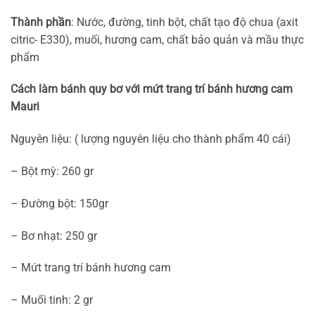
Thành phần
: Nước, đường, tinh bột, chất tạo độ chua (axit
citric- E330), muối, hương cam, chất bảo quản và mầu thực
phẩm
Cách làm bánh quy bơ với mứt trang trí bánh hương cam
Mauri
Nguyên liệu: ( lượng nguyên liệu cho thành phẩm 40 cái)
– Bột mỳ: 260 gr
– Đường bột: 150gr
– Bơ nhạt: 250 gr
– Mứt trang trí bánh hương cam
– Muối tinh: 2 gr