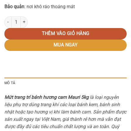
Bảo quản
: nơi khô ráo thoáng mát
Mứt trang trí bánh hương cam Mauri 5kg số lượng
THÊM VÀO GIỎ HÀNG
MUA NGAY
MÔ TẢ
Mứt trang trí bánh hương cam Mauri 5kg
là loại nguyên
liệu phụ trợ dùng trang khí các loại bánh kem, bánh sinh
nhật hoặc tạo hương vị khi làm bánh cam. Sản phẩm được
sản xuất ngay tại Việt Nam, giá thành rẻ hơn mà vẫn đạt
được đầy đủ các tiêu chuẩn chất lượng và an toàn. Quý