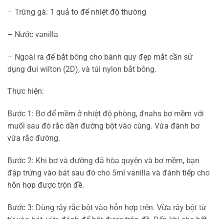
– Trứng gà: 1 quả to để nhiệt độ thường
– Nước vanilla
– Ngoài ra để bắt bông cho bánh quy đẹp mắt cần sử
dụng đui wilton (2D), và túi nylon bắt bông.
Thực hiện:
Bước 1: Bơ để mềm ở nhiệt độ phòng, đnahs bơ mềm với
muối sau đó rắc dần đường bột vào cùng. Vừa đánh bơ
vừa rắc đường.
Bước 2: Khi bơ và đường đã hòa quyện và bơ mềm, bạn
đập trứng vào bát sau đó cho 5ml vanilla và đánh tiếp cho
hỗn hợp được trộn đề.
Bước 3: Dùng rây rắc bột vào hỗn hợp trên. Vừa rây bột từ