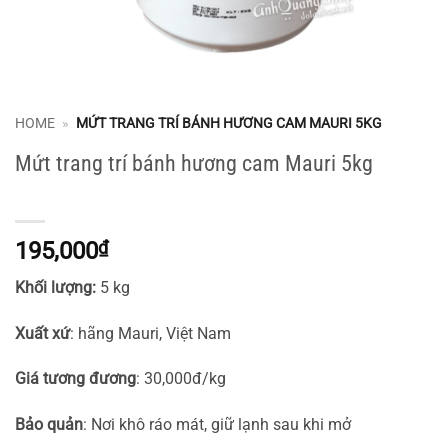
HOME
»
MỨT TRANG TRÍ BÁNH HƯƠNG CAM MAURI 5KG
Mứt trang trí bánh hương cam Mauri 5kg
195,000
₫
Khối lượng:
5 kg
Xuất xứ
: hãng Mauri, Việt Nam
Giá tương đương
: 30,000đ/kg
Bảo quản
: Nơi khô ráo mát, giữ lạnh sau khi mở