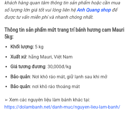
khách hàng quan tâm thông tin sản phẩm hoặc cần mua
số lượng lớn giá tốt vui lòng liên hệ
Anh Quang shop
để
được tư vấn miễn phí và nhanh chóng nhất.
Thông tin sản phẩm mứt trang trí bánh hương cam Mauri
5kg:
Khối lượng:
5 kg
Xuất xứ
: hãng Mauri, Việt Nam
Giá tương đương
: 30,000đ/kg
Bảo quản
: Nơi khô ráo mát, giữ lạnh sau khi mở
Bảo quản
: nơi khô ráo thoáng mát
➢ Xem các nguyên liệu làm bánh khác tại:
https://dolambanh.net/danh-muc/nguyen-lieu-lam-banh/