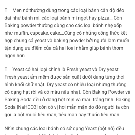
 Men nở thường dùng trong các loại bánh cần độ dẻo
dai như bánh mì, các loại bánh mì ngọt hay pizza,…Còn
Baking powder thường dùng cho các loại bánh nhẹ xốp
như muffin, cupcake, cake,…Cũng có những công thức kết
hợp chung cả yeast và baking powder bởi người làm muốn
tận dụng ưu điểm của cả hai loại nhằm giúp bánh thơm
ngon hơn.
 Yeast có hai loại chính là Fresh yeast và Dry yeast.
Fresh yeast ẩm mềm được sản xuất dưới dạng từng thỏi
hình khối chữ nhật. Dry yeast có nhiều loại nhưng thường
có dạng hạt rời và có màu nâu nhạt. Còn Baking Powder và
Baking Soda đều ở dạng bột mịn và màu trắng tinh. Baking
Soda [NaHCO3] còn có vị hơi mằn mặn do đó người ta còn
gọi là bột muối tiêu mặn, tiêu mặn hay thuốc tiêu mặn.
Nhìn chung các loại bánh có sử dụng Yeast (bột nở) đều