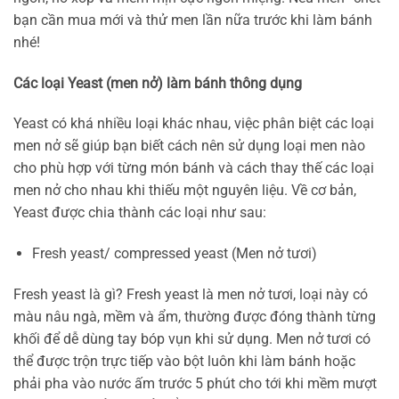
bạn cần mua mới và thử men lần nữa trước khi làm bánh
nhé!
Các loại Yeast (men nở) làm bánh thông dụng
Yeast có khá nhiều loại khác nhau, việc phân biệt các loại
men nở sẽ giúp bạn biết cách nên sử dụng loại men nào
cho phù hợp với từng món bánh và cách thay thế các loại
men nở cho nhau khi thiếu một nguyên liệu. Về cơ bản,
Yeast được chia thành các loại như sau:
Fresh yeast/ compressed yeast (Men nở tươi)
Fresh yeast là gì? Fresh yeast là men nở tươi, loại này có
màu nâu ngà, mềm và ẩm, thường được đóng thành từng
khối để dễ dùng tay bóp vụn khi sử dụng. Men nở tươi có
thể được trộn trực tiếp vào bột luôn khi làm bánh hoặc
phải pha vào nước ấm trước 5 phút cho tới khi mềm mượt