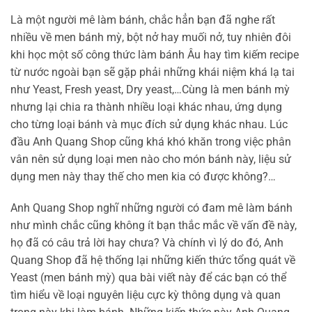
Là một người mê làm bánh, chắc hẳn bạn đã nghe rất
nhiều về men bánh mỳ, bột nở hay muối nở, tuy nhiên đôi
khi học một số công thức làm bánh Âu hay tìm kiếm recipe
từ nước ngoài bạn sẽ gặp phải những khái niệm khá lạ tai
như Yeast, Fresh yeast, Dry yeast,…Cùng là men bánh mỳ
nhưng lại chia ra thành nhiều loại khác nhau, ứng dụng
cho từng loại bánh và mục đích sử dụng khác nhau. Lúc
đầu Anh Quang Shop cũng khá khó khăn trong việc phân
vân nên sử dụng loại men nào cho món bánh này, liệu sử
dụng men này thay thế cho men kia có được không?…
Anh Quang Shop nghĩ những người có đam mê làm bánh
như mình chắc cũng không ít bạn thắc mắc về vấn đề này,
họ đã có câu trả lời hay chưa? Và chính vì lý do đó, Anh
Quang Shop đã hệ thống lại những kiến thức tổng quát về
Yeast (men bánh mỳ) qua bài viết này để các bạn có thể
tìm hiểu về loại nguyên liệu cực kỳ thông dụng và quan