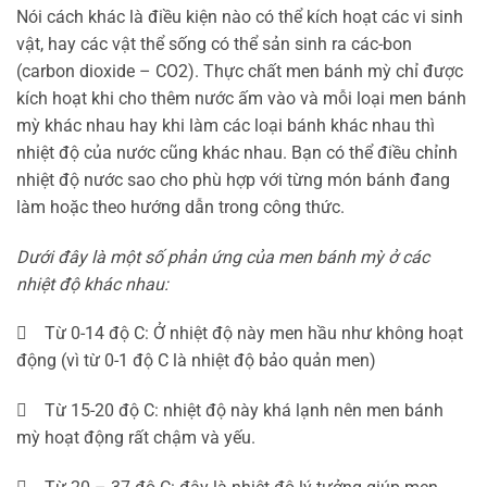
Nói cách khác là điều kiện nào có thể kích hoạt các vi sinh
vật, hay các vật thể sống có thể sản sinh ra các-bon
(carbon dioxide – CO2). Thực chất men bánh mỳ chỉ được
kích hoạt khi cho thêm nước ấm vào và mỗi loại men bánh
mỳ khác nhau hay khi làm các loại bánh khác nhau thì
nhiệt độ của nước cũng khác nhau. Bạn có thể điều chỉnh
nhiệt độ nước sao cho phù hợp với từng món bánh đang
làm hoặc theo hướng dẫn trong công thức.
Dưới đây là một số phản ứng của men bánh mỳ ở các
nhiệt độ khác nhau:
 Từ 0-14 độ C: Ở nhiệt độ này men hầu như không hoạt
động (vì từ 0-1 độ C là nhiệt độ bảo quản men)
 Từ 15-20 độ C: nhiệt độ này khá lạnh nên men bánh
mỳ hoạt động rất chậm và yếu.