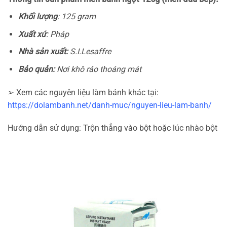
Khối lượng
: 125 gram
Xuất xứ
: Pháp
Nhà sản xuất:
S.I.Lesaffre
Bảo quản:
Nơi khô ráo thoáng mát
➢ Xem các nguyên liệu làm bánh khác tại:
https://dolambanh.net/danh-muc/nguyen-lieu-lam-banh/
Hướng dẫn sử dụng: Trộn thẳng vào bột hoặc lúc nhào bột