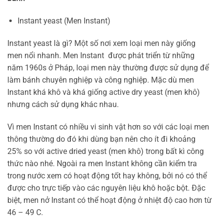
Instant yeast (Men Instant)
Instant yeast là gì? Một số nơi xem loại men này giống
men nổi nhanh. Men Instant được phát triển từ những
năm 1960s ở Pháp, loại men này thường được sử dụng để
làm bánh chuyên nghiệp và công nghiệp. Mặc dù men
Instant khá khô và khá giống active dry yeast (men khô)
nhưng cách sử dụng khác nhau.
Vì men Instant có nhiều vi sinh vật hơn so với các loại men
thông thường do đó khi dùng bạn nên cho ít đi khoảng
25% so với active dried yeast (men khô) trong bất kì công
thức nào nhé. Ngoài ra men Instant không cần kiểm tra
trong nước xem có hoạt động tốt hay không, bởi nó có thể
được cho trực tiếp vào các nguyên liệu khô hoặc bột. Đặc
biệt, men nở Instant có thể hoạt động ở nhiệt độ cao hơn từ
46 – 49 C.