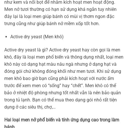
như kem và nổi bọt để nhằm kích hoạt men hoạt động.
Men nở tươi thường có hạn sử dụng khá ngắn tuy nhiên
đây lại là loại men giúp bánh có mùi vị thơm ngon đặc
trưng cũng như giúp bánh nở mềm xốp tốt hơn.
Active dry yeast (Men khô)
Active dry yeast là gì? Active dry yeast hay còn gọi là men
khô, đây là loại men phổ biến và thông dụng nhất, loại men
khô này có dạng hạt màu nâu ngà nhưng ở dạng hạt và
đóng gói chứ không đóng khối như men tươi. Khi sử dụng
men khô bao giờ bạn cũng phải kích hoạt với nước ấm
trước để xem men có “sống” hay “chết”. Men khô có thể
bảo ở nhiệt độ phòng nhưng tốt nhất vẫn là nên bảo quản
trong tủ lạnh. Bạn có thể mua theo dạng gói nhỏ rất tiện
dụng ở các siêu thị, chợ,…
Hai loại men nở phổ biến và tính ứng dụng cao trong làm
bánh