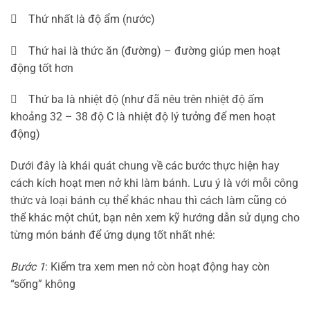
 Thứ nhất là độ ẩm (nước)
 Thứ hai là thức ăn (đường) – đường giúp men hoạt
động tốt hơn
 Thứ ba là nhiệt độ (như đã nêu trên nhiệt độ ấm
khoảng 32 – 38 độ C là nhiệt độ lý tưởng để men hoạt
động)
Dưới đây là khái quát chung về các bước thực hiện hay
cách kích hoạt men nở khi làm bánh. Lưu ý là với mỗi công
thức và loại bánh cụ thể khác nhau thì cách làm cũng có
thể khác một chút, bạn nên xem kỹ hướng dẫn sử dụng cho
từng món bánh để ứng dụng tốt nhất nhé:
Bước 1
: Kiểm tra xem men nở còn hoạt động hay còn
“sống” không