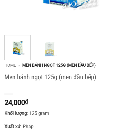
HOME
»
MEN BÁNH NGỌT 125G (MEN ĐẦU BẾP)
Men bánh ngọt 125g (men đầu bếp)
24,000
₫
Khối lượng
: 125 gram
Xuất xứ
: Pháp