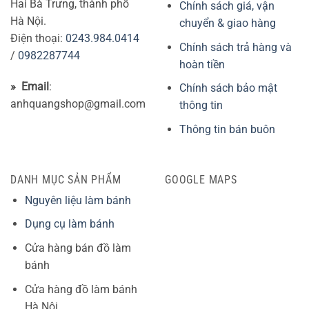
Hai Bà Trưng, thành phố
Chính sách giá, vận
Hà Nội.
chuyển & giao hàng
Điện thoại:
0243.984.0414
Chính sách trả hàng và
/
0982287744
hoàn tiền
» Email
:
Chính sách bảo mật
anhquangshop@gmail.com
thông tin
Thông tin bán buôn
DANH MỤC SẢN PHẨM
GOOGLE MAPS
Nguyên liệu làm bánh
Dụng cụ làm bánh
Cửa hàng bán đồ làm
bánh
Cửa hàng đồ làm bánh
Hà Nội