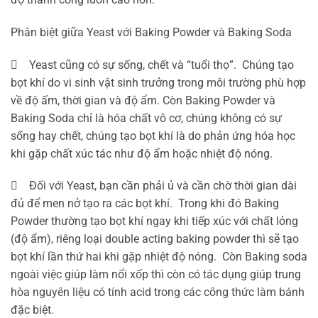
Phân biệt giữa Yeast với Baking Powder và Baking Soda
 Yeast cũng có sự sống, chết và “tuổi thọ”. Chúng tạo
bọt khí do vi sinh vật sinh trưởng trong môi trường phù hợp
về độ ấm, thời gian và độ ẩm. Còn Baking Powder và
Baking Soda chỉ là hóa chất vô cơ, chúng không có sự
sống hay chết, chúng tạo bọt khí là do phản ứng hóa học
khi gặp chất xúc tác như độ ẩm hoặc nhiệt độ nóng.
 Đối với Yeast, bạn cần phải ủ và cần chờ thời gian dài
đủ để men nở tạo ra các bọt khí. Trong khi đó Baking
Powder thường tạo bọt khí ngay khi tiếp xúc với chất lỏng
(độ ẩm), riêng loại double acting baking powder thì sẽ tạo
bọt khí lần thứ hai khi gặp nhiệt độ nóng. Còn Baking soda
ngoài việc giúp làm nổi xốp thì còn có tác dụng giúp trung
hòa nguyên liệu có tính acid trong các công thức làm bánh
đặc biệt.