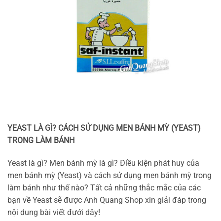
YEAST LÀ GÌ? CÁCH SỬ DỤNG MEN BÁNH MỲ (YEAST)
TRONG LÀM BÁNH
Yeast là gì? Men bánh mỳ là gì? Điều kiện phát huy của
men bánh mỳ (Yeast) và cách sử dụng men bánh mỳ trong
làm bánh như thế nào? Tất cả những thắc mắc của các
bạn về Yeast sẽ được Anh Quang Shop xin giải đáp trong
nội dung bài viết đưới dây!