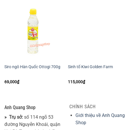
Siro ngô Hàn Quốc Ottogi 700g
Sinh tố Kiwi Golden Farm
69,000
₫
115,000
₫
CHÍNH SÁCH
Anh Quang Shop
Giới thiệu về Anh Quang
» Trụ sở:
số 114 ngõ 53
Shop
đường Nguyễn Khoái, quận