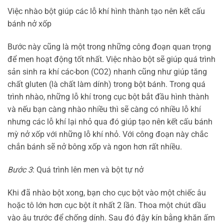
Việc nhào bột giúp các lỗ khí hình thành tạo nên kết cấu
bánh nở xốp
Bước này cũng là một trong những công đoạn quan trọng
để men hoạt động tốt nhất. Việc nhào bột sẽ giúp quá trình
sản sinh ra khí các-bon (CO2) nhanh cũng như giúp tăng
chất gluten (là chất làm dính) trong bột bánh. Trong quá
trình nhào, những lỗ khí trong cục bột bắt đầu hình thành
và nếu bạn càng nhào nhiều thì sẽ càng có nhiều lỗ khí
nhưng các lỗ khí lại nhỏ qua đó giúp tạo nên kết cấu bánh
mỳ nở xốp với những lỗ khí nhỏ. Với công đoạn này chắc
chắn bánh sẽ nở bông xốp và ngon hơn rất nhiều.
Bước 3
: Quá trình lên men và bột tự nở
Khi đã nhào bột xong, bạn cho cục bột vào một chiếc âu
hoặc tô lớn hơn cục bột ít nhất 2 lần. Thoa một chút dầu
vào âu trước để chống dính. Sau đó đậy kín bằng khăn ấm