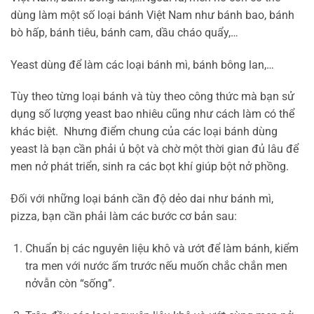
dùng làm một số loại bánh Việt Nam như bánh bao, bánh
bò hấp, bánh tiêu, bánh cam, dầu cháo quẩy,…
Yeast dùng để làm các loại bánh mì, bánh bông lan,…
Tùy theo từng loại bánh và tùy theo công thức mà bạn sử
dụng số lượng yeast bao nhiêu cũng như cách làm có thể
khác biệt. Nhưng điểm chung của các loại bánh dùng
yeast là bạn cần phải ủ bột và chờ một thời gian đủ lâu để
men nở phát triển, sinh ra các bọt khí giúp bột nở phồng.
Đối với những loại bánh cần độ dẻo dai như bánh mì,
pizza, bạn cần phải làm các bước cơ bản sau:
Chuẩn bị các nguyên liệu khô và ướt để làm bánh, kiểm
tra men với nước ấm trước nếu muốn chắc chắn men
nởvẫn còn “sống”.