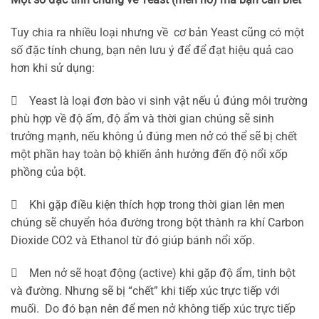
Tuy chia ra nhiều loại nhưng về cơ bản Yeast cũng có một
số đặc tính chung, bạn nên lưu ý để để đạt hiệu quả cao
hơn khi sử dụng:
 Yeast là loại đơn bào vi sinh vật nếu ủ đúng môi trường
phù hợp về độ ấm, độ ẩm và thời gian chúng sẽ sinh
trưởng mạnh, nếu không ủ đúng men nở có thể sẽ bị chết
một phần hay toàn bộ khiến ảnh hưởng đến độ nổi xốp
phồng của bột.
 Khi gặp điều kiện thích hợp trong thời gian lên men
chúng sẽ chuyển hóa đường trong bột thành ra khí Carbon
Dioxide CO2 và Ethanol từ đó giúp bánh nổi xốp.
 Men nở sẽ hoạt động (active) khi gặp độ ẩm, tinh bột
và đường. Nhưng sẽ bị “chết” khi tiếp xúc trực tiếp với
muối. Do đó bạn nên để men nở không tiếp xúc trực tiếp