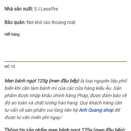
Nhà sản xuất:
S.I.Lesaffre
Bảo quản:
Nơi khô ráo thoáng mát
Hết hàng
MÔ TẢ
Men bánh ngọt 125g (men đầu bếp)
là loại nguyên liệu phổ
biến khi cần làm bánh mì của các cửa hàng kiểu Âu. Sản
phẩm được nhập khẩu chính hãng Pháp, được đảm bảo về
độ an toàn và chất lượng hảo hạng. Quý khách hàng cần
tư vấn về sản phẩm vui lòng liên hệ
Anh Quang shop
để
được tư vấn miễn phí ngay/
Thông tin sản phẩm men bánh ngọt 125g (men đầu bếp):