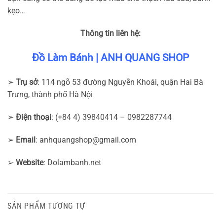
kẹo…
Thông tin liên hệ:
Đồ Làm Bánh | ANH QUANG SHOP
➢
Trụ sở
: 114 ngõ 53 đường Nguyễn Khoái, quận Hai Bà
Trưng, thành phố Hà Nội
➢
Điện thoại
: (+84 4) 39840414 – 0982287744
➢
Email
:
anhquangshop@gmail.com
➢
Website
: Dolambanh.net
SẢN PHẨM TƯƠNG TỰ