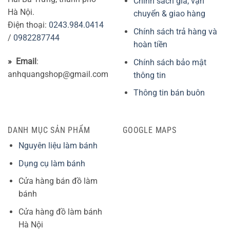
Chính sách giá, vận
Hà Nội.
chuyển & giao hàng
Điện thoại:
0243.984.0414
Chính sách trả hàng và
/
0982287744
hoàn tiền
» Email
:
Chính sách bảo mật
anhquangshop@gmail.com
thông tin
Thông tin bán buôn
DANH MỤC SẢN PHẨM
GOOGLE MAPS
Nguyên liệu làm bánh
Dụng cụ làm bánh
Cửa hàng bán đồ làm
bánh
Cửa hàng đồ làm bánh
Hà Nội