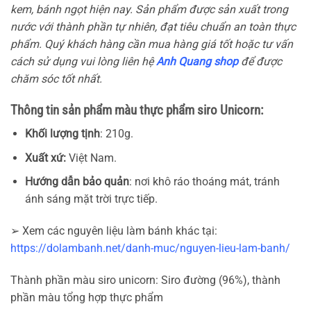
kem, bánh ngọt hiện nay. Sản phẩm được sản xuất trong
nước với thành phần tự nhiên, đạt tiêu chuẩn an toàn thực
phẩm. Quý khách hàng cần mua hàng giá tốt hoặc tư vấn
cách sử dụng vui lòng liên hệ
Anh Quang shop
để được
chăm sóc tốt nhất.
Thông tin sản phẩm màu thực phẩm siro Unicorn:
Khối lượng tịnh
: 210g.
Xuất xứ:
Việt Nam.
Hướng dẫn bảo quản
: nơi khô ráo thoáng mát, tránh
ánh sáng mặt trời trực tiếp.
➢ Xem các nguyên liệu làm bánh khác tại:
https://dolambanh.net/danh-muc/nguyen-lieu-lam-banh/
Thành phần màu siro unicorn: Siro đường (96%), thành
phần màu tổng hợp thực phẩm