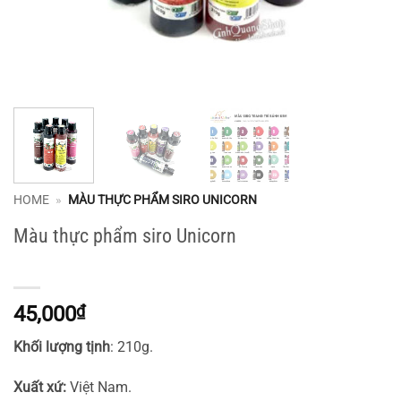
HOME
»
MÀU THỰC PHẨM SIRO UNICORN
Màu thực phẩm siro Unicorn
45,000
₫
Khối lượng tịnh
: 210g.
Xuất xứ:
Việt Nam.