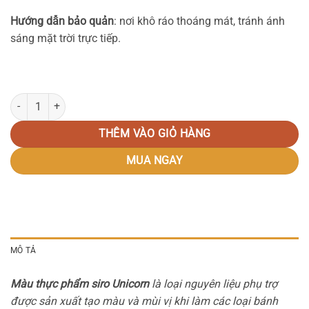
Hướng dẫn bảo quản
: nơi khô ráo thoáng mát, tránh ánh
sáng mặt trời trực tiếp.
Màu thực phẩm siro Unicorn số lượng
THÊM VÀO GIỎ HÀNG
MUA NGAY
MÔ TẢ
Màu thực phẩm siro Unicorn
là loại nguyên liệu phụ trợ
được sản xuất tạo màu và mùi vị khi làm các loại bánh