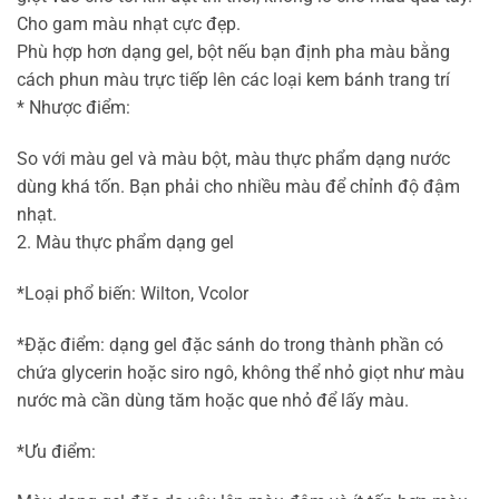
Cho gam màu nhạt cực đẹp.
Phù hợp hơn dạng gel, bột nếu bạn định pha màu bằng
cách phun màu trực tiếp lên các loại kem bánh trang trí
* Nhược điểm:
So với màu gel và màu bột, màu thực phẩm dạng nước
dùng khá tốn. Bạn phải cho nhiều màu để chỉnh độ đậm
nhạt.
2. Màu thực phẩm dạng gel
*Loại phổ biến: Wilton, Vcolor
*Đặc điểm: dạng gel đặc sánh do trong thành phần có
chứa glycerin hoặc siro ngô, không thể nhỏ giọt như màu
nước mà cần dùng tăm hoặc que nhỏ để lấy màu.
*Ưu điểm: