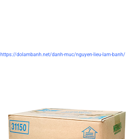
:
https://dolambanh.net/danh-muc/nguyen-lieu-lam-banh/