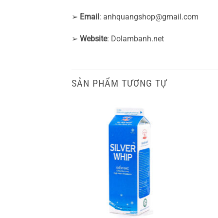
➢
Email
:
anhquangshop@gmail.com
➢
Website
: Dolambanh.net
SẢN PHẨM TƯƠNG TỰ
+
+