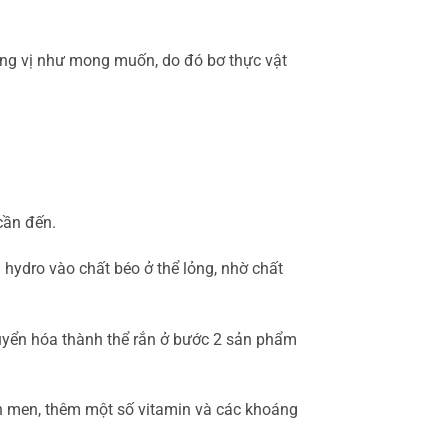
ng vị như mong muốn, do đó bơ thực vật
cần đến.
hydro vào chất béo ở thể lỏng, nhờ chất
uyển hóa thành thể rắn ở bước 2 sản phẩm
ên men, thêm một số vitamin và các khoáng