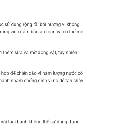
ợc sử dụng rộng rãi bởi hương vị không
trong việc đảm bảo an toàn và có thể mô
ộn thêm sữa và mỡ động vật, tuy nhiên
h hợp để chiên xào vì hàm lượng nước có
 bánh nhằm chống dính vì nó dễ tan chảy
 vài loại bánh không thể sử dụng được.