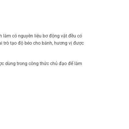
nh làm có nguyên liệu bơ động vật đều có
i trò tạo độ béo cho bánh, hương vị được
được dùng trong công thức chủ đạo để làm