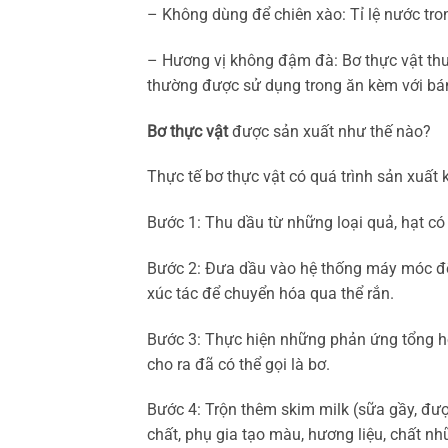
– Không dùng để chiên xào: Tỉ lệ nước tro
– Hương vị không đậm đà: Bơ thực vật th
thường được sử dụng trong ăn kèm với bá
Bơ thực vật
được sản xuất như thế nào?
Thực tế bơ thực vật có quá trình sản xuất 
Bước 1: Thu dầu từ những loại quả, hạt có
Bước 2: Đưa dầu vào hệ thống máy móc để 
xúc tác để chuyển hóa qua thể rắn.
Bước 3: Thực hiện những phản ứng tổng h
cho ra đã có thể gọi là bơ.
Bước 4: Trộn thêm skim milk (sữa gầy, đư
chất, phụ gia tạo màu, hương liệu, chất 