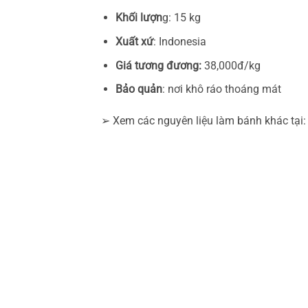
Khối lượn
g: 15 kg
Xuất xứ
: Indonesia
Giá tương đương:
38,000đ/kg
Bảo quản
: nơi khô ráo thoáng mát
➢ Xem các nguyên liệu làm bánh khác tại