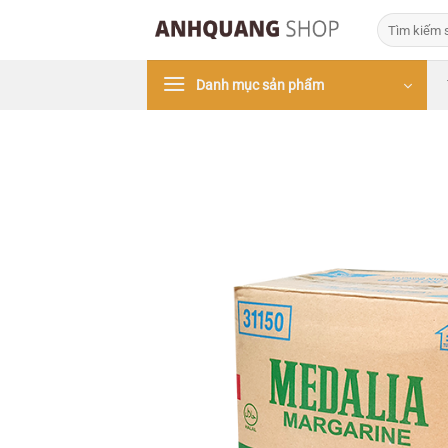
Bỏ
Tìm
qua
kiếm:
nội
Danh mục sản phẩm
dung