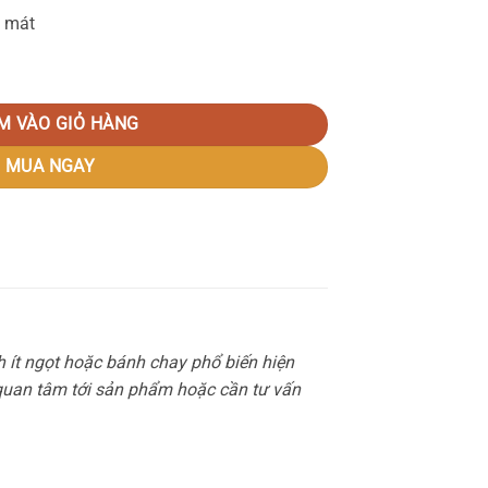
g mát
M VÀO GIỎ HÀNG
MUA NGAY
h ít ngọt hoặc bánh chay phổ biến hiện
quan tâm tới sản phẩm hoặc cần tư vấn