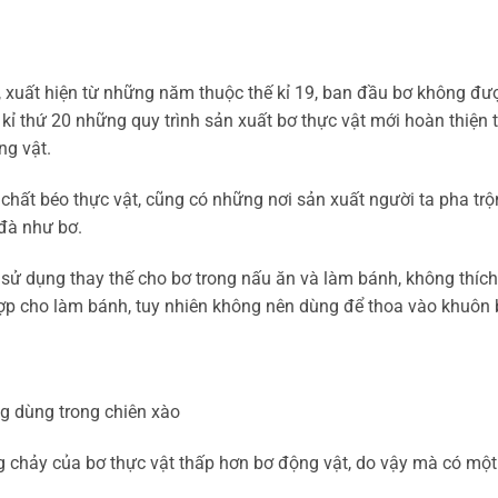
, xuất hiện từ những năm thuộc thế kỉ 19, ban đầu bơ không đư
ỉ thứ 20 những quy trình sản xuất bơ thực vật mới hoàn thiện 
g vật.
chất béo thực vật, cũng có những nơi sản xuất người ta pha tr
đà như bơ.
sử dụng thay thế cho bơ trong nấu ăn và làm bánh, không thíc
ợp cho làm bánh, tuy nhiên không nên dùng để thoa vào khuôn
g dùng trong chiên xào
g chảy của bơ thực vật thấp hơn bơ động vật, do vậy mà có một