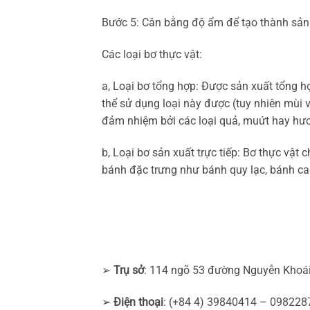
Bước 5: Cân bằng độ ẩm để tạo thành sản
Các loại bơ thực vật:
a, Loại bơ tổng hợp: Được sản xuất tổng h
thể sử dụng loại này được (tuy nhiên mùi 
đảm nhiệm bởi các loại quả, muứt hay hươ
b, Loại bơ sản xuất trực tiếp: Bơ thực vậ
bánh đặc trưng như bánh quy lạc, bánh c
➢
Trụ sở
: 114 ngõ 53 đường Nguyễn Khoái
➢
Điện thoại
: (+84 4) 39840414 – 09822