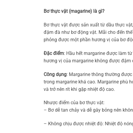
Bơ thực vật (magarine) là gì?
Bơ thực vật được sản xuất từ dầu thực vật
đậm đà như bơ động vật. Mãi cho đến thế k
phỏng được một phần hương vị của bơ độn
Đặc điểm
: Hầu hết margarine được làm từ 
hương vị của margarine không được đậm 
Công dụng
: Margarine thông thường được 
trong margarine khá cao. Margarine phù h
và trở nên rít khi gặp nhiệt độ cao.
Nhược điểm của bơ thực vật:
– Bơ dễ tan chảy và dễ gây bỏng nên khôn
– Không chịu được nhiệt độ: Nhiệt độ nón