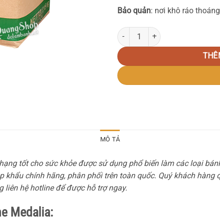
Bảo quản
: nơi khô ráo thoán
Margarine Medalia số lượng
THÊ
MÔ TẢ
 hạng tốt cho sức khỏe được sử dụng phổ biến làm các loại bán
 khẩu chính hãng, phân phối trên toàn quốc. Quý khách hàng 
 liên hệ hotline để được hỗ trợ ngay.
e Medalia: