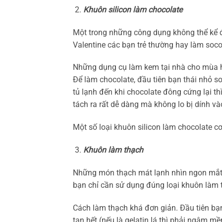
Khuôn silicon làm chocolate
Một trong những công dụng không thể kể đế
Valentine các bạn trẻ thường hay làm soco
Những dụng cụ làm kem tại nhà cho mùa h
Để làm chocolate, đầu tiên bạn thái nhỏ s
tủ lạnh đến khi chocolate đông cứng lại th
tách ra rất dễ dàng mà không lo bị dính v
Một số loại khuôn silicon làm chocolate cơ
Khuôn làm thạch
Những món thạch mát lạnh nhìn ngon mắt 
bạn chỉ cần sử dụng đúng loại khuôn làm t
Cách làm thạch khá đơn giản. Đầu tiên bạn 
tan hết (nếu là gelatin lá thì phải ngâm 