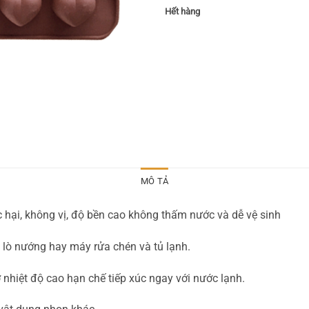
Hết hàng
MÔ TẢ
 hại, không vị, độ bền cao không thấm nước và dễ vệ sinh
, lò nướng hay máy rửa chén và tủ lạnh.
 nhiệt độ cao hạn chế tiếp xúc ngay với nước lạnh.