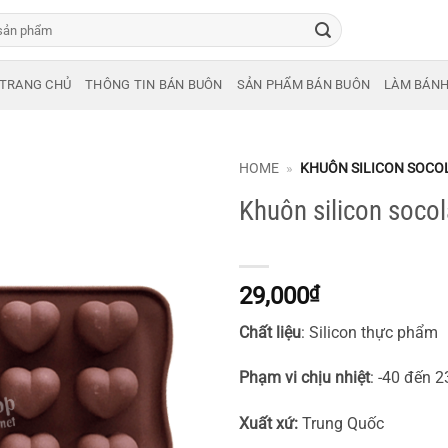
TRANG CHỦ
THÔNG TIN BÁN BUÔN
SẢN PHẨM BÁN BUÔN
LÀM BÁN
HOME
»
KHUÔN SILICON SOCOL
Khuôn silicon socol
29,000
₫
Chất liệu
: Silicon thực phẩm
Phạm vi chịu nhiệt
: -40 đến 
Xuất xứ:
Trung Quốc