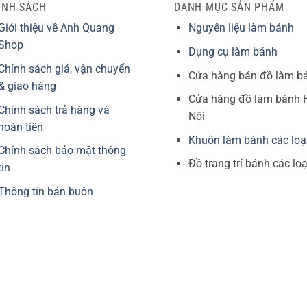
ÍNH SÁCH
DANH MỤC SẢN PHẨM
Giới thiệu về Anh Quang
Nguyên liệu làm bánh
Shop
Dụng cụ làm bánh
Chính sách giá, vận chuyển
Cửa hàng bán đồ làm b
& giao hàng
Cửa hàng đồ làm bánh 
Chính sách trả hàng và
Nội
hoàn tiền
Khuôn làm bánh các loạ
Chính sách bảo mật thông
Đồ trang trí bánh các loạ
tin
Thông tin bán buôn