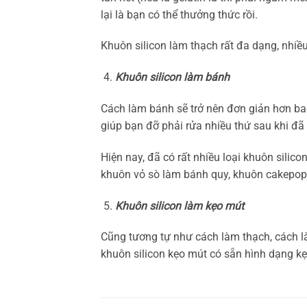
lại là bạn có thể thưởng thức rồi.
Khuôn silicon làm thạch rất đa dạng, nhiề
Khuôn silicon làm bánh
Cách làm bánh sẽ trở nên đơn giản hơn bao
giúp bạn đỡ phải rửa nhiều thứ sau khi đã
Hiện nay, đã có rất nhiều loại khuôn sil
khuôn vỏ sò làm bánh quy, khuôn cakepop
Khuôn silicon làm kẹo mút
Cũng tương tự như cách làm thạch, cách là
khuôn silicon kẹo mút có sẵn hình dạng k