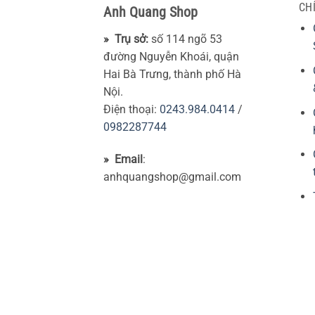
CH
Anh Quang Shop
» Trụ sở:
số 114 ngõ 53
đường Nguyễn Khoái, quận
Hai Bà Trưng, thành phố Hà
Nội.
Điện thoại:
0243.984.0414
/
0982287744
» Email
:
anhquangshop@gmail.com