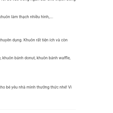
khuôn làm thạch nhiều hình,….
huyên dụng. Khuôn rất tiện ích và còn
, khuôn bánh donut, khuôn bánh waffle,
cho bé yêu nhà mình thưởng thức nhé! Vì