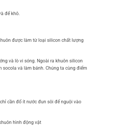
và để khô.
huôn được làm từ loại silicon chất lượng
ớng và lò vi sóng. Ngoài ra khuôn silicon
làm socola và làm bánh. Chúng ta cùng điểm
chỉ cần đổ ít nước đun sôi để nguội vào
 khuôn hình động vật