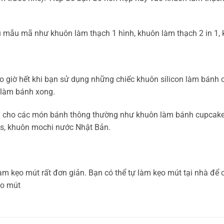
u mẫu mã như khuôn làm thạch 1 hình, khuôn làm thạch 2 in 1, 
 giờ hết khi bạn sử dụng những chiếc khuôn silicon làm bánh c
 làm bánh xong.
icon cho các món bánh thông thường như khuôn làm bánh cupcake
s, khuôn mochi nước Nhật Bản.
m kẹo mút rất đơn giản. Bạn có thể tự làm kẹo mút tại nhà để 
ẹo mút