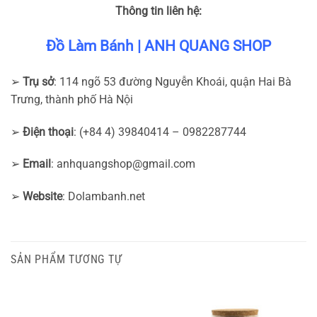
Thông tin liên hệ:
Đồ Làm Bánh | ANH QUANG SHOP
➢
Trụ sở
: 114 ngõ 53 đường Nguyễn Khoái, quận Hai Bà
Trưng, thành phố Hà Nội
➢
Điện thoại
: (+84 4) 39840414 – 0982287744
➢
Email
:
anhquangshop@gmail.com
➢
Website
: Dolambanh.net
SẢN PHẨM TƯƠNG TỰ