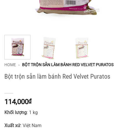
HOME
»
BỘT TRỘN SẴN LÀM BÁNH RED VELVET PURATOS
Bột trộn sẵn làm bánh Red Velvet Puratos
114,000
₫
Khối lượng
: 1 kg
Xuất xứ
: Việt Nam