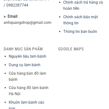
Chính sách trả hàng và
/
0982287744
hoàn tiền
» Email
:
Chính sách bảo mật
anhquangshop@gmail.com
thông tin
Thông tin bán buôn
DANH MỤC SẢN PHẨM
GOOGLE MAPS
Nguyên liệu làm bánh
Dụng cụ làm bánh
Cửa hàng bán đồ làm
bánh
Cửa hàng đồ làm bánh
Hà Nội
Khuôn làm bánh các
loại