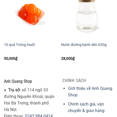
10 quả Trứng muối
Nước đường bánh dẻo 650g
50,000
₫
28,000
₫
CHÍNH SÁCH
Anh Quang Shop
Giới thiệu về Anh Quang
» Trụ sở:
số 114 ngõ 53
Shop
đường Nguyễn Khoái, quận
Hai Bà Trưng, thành phố
Chính sách giá, vận
Hà Nội.
chuyển & giao hàng
Điện thoại:
0243.984.0414