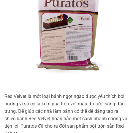
Red Velvet là một loại bánh ngọt ngào được yêu thích bởi
hương vị sô-cô-la kem pha trộn với màu đỏ tươi sáng đặc
trưng. Để giúp các nhà làm bánh có thể dễ dàng tạo ra
chiếc bánh Red Velvet hoàn hảo một cách nhanh chóng và
tiện lợi, Puratos đã cho ra đời sản phẩm bột trộn sẵn Red