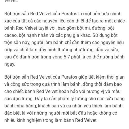
Velvet.
Bột trộn sẵn Red Velvet của Puratos là một hỗn hợp chính
xác của tất cả các nguyên liệu cần thiết để tạo ra một chiếc
bánh Red Velvet tuyệt vời, bao gồm bột mì, đường, bột
cacao, bột hạnh nhân và các phụ gia khác. Sử dụng bột
trộn sẵn này, người làm bánh chỉ cần thêm các nguyên liệu
ướp và chất làm đầy bình thường như trứng, dầu và sữa,
sau đó đánh trộn trong vòng 5-7 phút là có thể nướng bánh
ngay.
Bột trộn sẵn Red Velvet của Puratos giúp tiết kiệm thời gian
và công sức trong quá trình làm bánh, đồng thời đảm bảo
cho chiếc bánh Red Velvet hoàn hảo với hương vị và màu
sắc đặc trưng. Đây là sản phẩm lý tưởng cho các cửa hàng
bánh, nhà hàng, khách sạn và cá nhân yêu thích làm bánh,
đặc biệt là với những người mới bắt đầu hoặc không có
nhiều kinh nghiệm trong làm bánh Red Velvet.