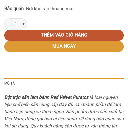
Bảo quản
: Nơi khô ráo thoáng mát
Bột trộn sẵn làm bánh Red Velvet Puratos số lượng
THÊM VÀO GIỎ HÀNG
MUA NGAY
MÔ TẢ
Bột trộn sẵn làm bánh Red Velvet Puratos
là loại nguyên
liệu chế biến sẵn cung cấp đầy đủ các thành phần để làm
bánh tiện dụng và thơm ngon. Sản phẩm được sản xuất tại
Việt Nam, đóng gói bao bì tiện dụng, dễ dàng bảo quản sau
khi sử dụng. Quý khách hàng cần được tư vấn thông tin