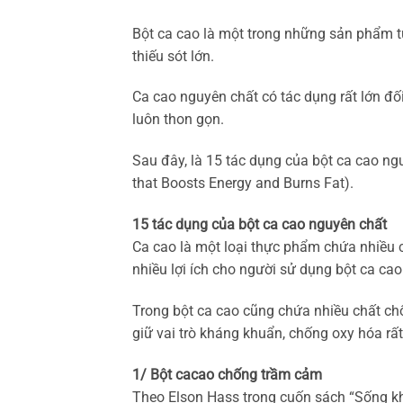
Bột ca cao là một trong những sản phẩm t
thiếu sót lớn.
Ca cao nguyên chất có tác dụng rất lớn đ
luôn thon gọn.
Sau đây, là 15 tác dụng của bột ca cao n
that Boosts Energy and Burns Fat).
15 tác dụng của bột ca cao nguyên chất
Ca cao là một loại thực phẩm chứa nhiều
nhiều lợi ích cho người sử dụng bột ca cao 
Trong bột ca cao cũng chứa nhiều chất chố
giữ vai trò kháng khuẩn, chống oxy hóa rất
1/ Bột cacao chống trầm cảm
Theo Elson Hass trong cuốn sách “Sống kh