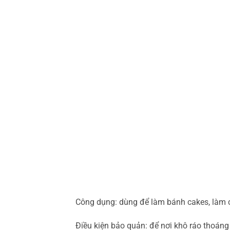
Công dụng: dùng để làm bánh cakes, làm 
Điều kiện bảo quản: để nơi khô ráo thoáng 