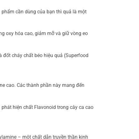
n phẩm cần dùng của bạn thì quả là một
ống oxy hóa cao, giảm mỡ và giữ vòng eo
à đốt cháy chất béo hiệu quả (Superfood
ine cao. Các thành phần này mang đến
 phát hiện chất Flavonoid trong cây ca cao
ylamine – một chất dẫn truyền thần kinh