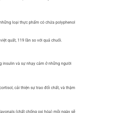
 những loại thực phẩm có chứa polyphenol
iệt quất, 119 lần so với quả chuối.
g insulin và sự nhạy cảm ở những người
isol, cải thiện sự trao đổi chất, và thậm
lavonals (chất chống oxi hóa) mỗi ngày sẽ