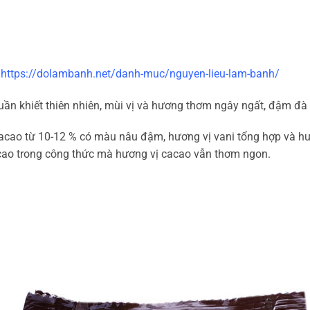
:
https://dolambanh.net/danh-muc/nguyen-lieu-lam-banh/
ần khiết thiên nhiên, mùi vị và hương thơm ngây ngất, đậm đà 
acao từ 10-12 % có màu nâu đậm, hương vị vani tổng hợp và hư
cao trong công thức mà hương vị cacao vẫn thơm ngon.