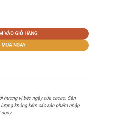
M VÀO GIỎ HÀNG
MUA NGAY
với hương vị béo ngậy của cacao. Sản
hất lượng không kém các sản phẩm nhập
 ngay.