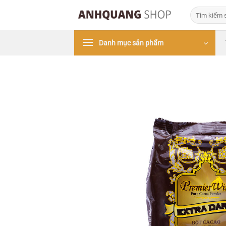
Bỏ
Tìm
qua
kiếm:
nội
Danh mục sản phẩm
dung