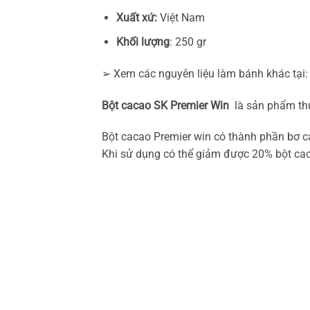
Xuất xứ:
Việt Nam
Khối lượng
: 250 gr
➢ Xem các nguyên liệu làm bánh khác tại
Bột cacao SK Premier Win
là sản phẩm thu
Bột cacao Premier win có thành phần bơ c
Khi sử dụng có thể giảm được 20% bột ca