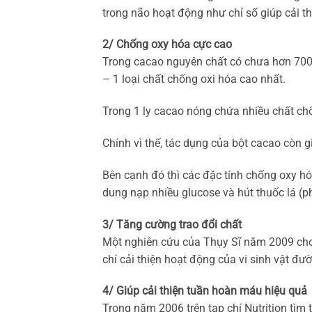
trong não hoạt động như chỉ số giúp cải th
2/ Chống oxy hóa cực cao
Trong cacao nguyên chất có chưa hơn 700
– 1 loại chất chống oxi hóa cao nhất.
Trong 1 ly cacao nóng chứa nhiều chất chốn
Chính vì thế, tác dụng của bột cacao còn 
Bên cạnh đó thì các đặc tính chống oxy 
dung nạp nhiều glucose và hút thuốc lá (p
3/ Tăng cường trao đổi chất
Một nghiên cứu của Thụy Sĩ năm 2009 cho t
chí cải thiện hoạt động của vi sinh vật đườ
4/ Giúp cải thiện tuần hoàn máu hiệu quả
Trong năm 2006 trên tạp chí Nutrition tì