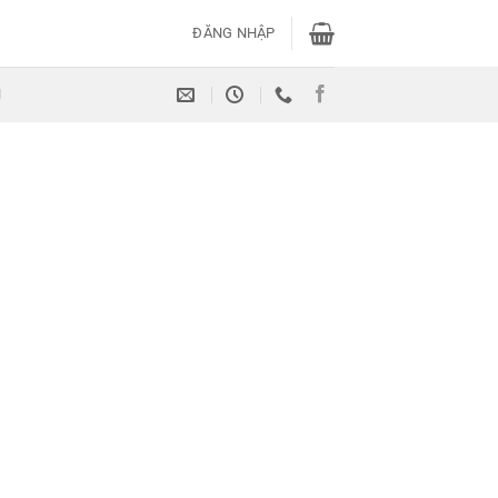
ĐĂNG NHẬP
H