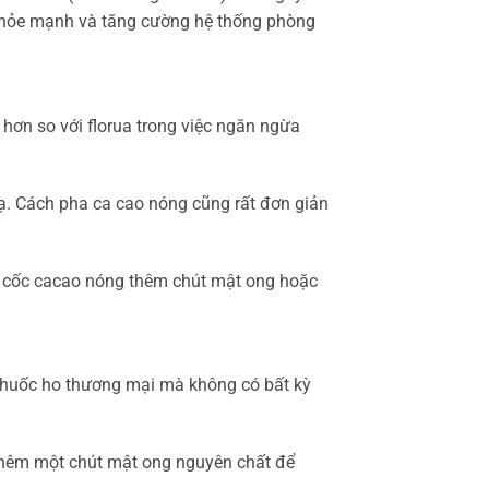
g, khỏe mạnh và tăng cường hệ thống phòng
 hơn so với florua trong việc ngăn ngừa
 ạ. Cách pha ca cao nóng cũng rất đơn giản
1 cốc cacao nóng thêm chút mật ong hoặc
thuốc ho thương mại mà không có bất kỳ
 thêm một chút mật ong nguyên chất để