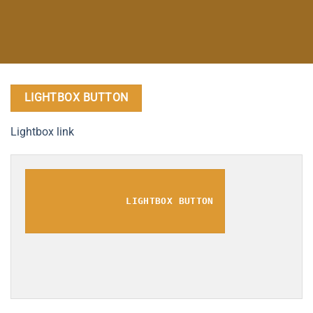
LIGHTBOX BUTTON
Lightbox link
LIGHTBOX BUTTON