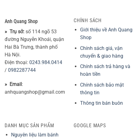
CHÍNH SÁCH
Anh Quang Shop
Giới thiệu về Anh Quang
» Trụ sở:
số 114 ngõ 53
Shop
đường Nguyễn Khoái, quận
Hai Bà Trưng, thành phố
Chính sách giá, vận
Hà Nội.
chuyển & giao hàng
Điện thoại:
0243.984.0414
Chính sách trả hàng và
/
0982287744
hoàn tiền
» Email
:
Chính sách bảo mật
anhquangshop@gmail.com
thông tin
Thông tin bán buôn
DANH MỤC SẢN PHẨM
GOOGLE MAPS
Nguyên liệu làm bánh