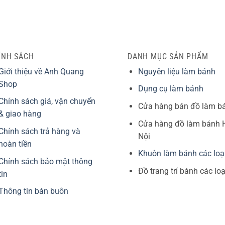
ÍNH SÁCH
DANH MỤC SẢN PHẨM
Giới thiệu về Anh Quang
Nguyên liệu làm bánh
Shop
Dụng cụ làm bánh
Chính sách giá, vận chuyển
Cửa hàng bán đồ làm b
& giao hàng
Cửa hàng đồ làm bánh 
Chính sách trả hàng và
Nội
hoàn tiền
Khuôn làm bánh các loạ
Chính sách bảo mật thông
Đồ trang trí bánh các loạ
tin
Thông tin bán buôn